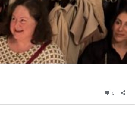
Yorum
0