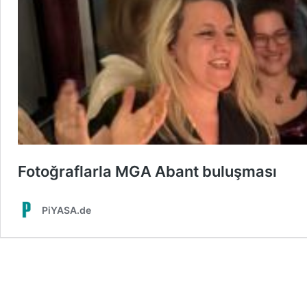
Fotoğraflarla MGA Abant buluşması
PiYASA.de