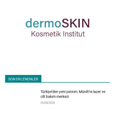
SON EKLENENLER
Türkiye’den yeni yatırım: Münih’te lazer ve
cilt bakım merkezi
05/08/2026