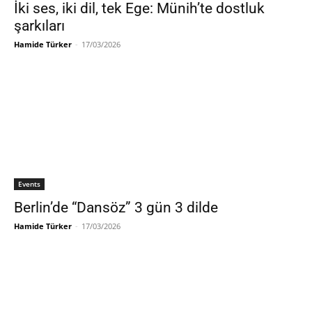
İki ses, iki dil, tek Ege: Münih’te dostluk
şarkıları
Hamide Türker
-
17/03/2026
Events
Berlin’de “Dansöz” 3 gün 3 dilde
Hamide Türker
-
17/03/2026