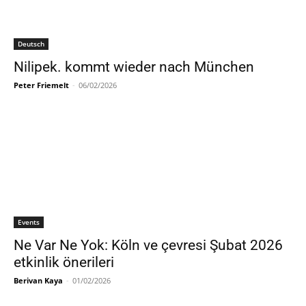
Deutsch
Nilipek. kommt wieder nach München
Peter Friemelt
-
06/02/2026
Events
Ne Var Ne Yok: Köln ve çevresi Şubat 2026
etkinlik önerileri
Berivan Kaya
-
01/02/2026