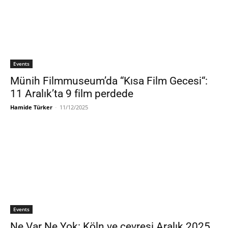
Events
Münih Filmmuseum’da “Kısa Film Gecesi“:
11 Aralık’ta 9 film perdede
Hamide Türker
-
11/12/2025
Events
Ne Var Ne Yok: Köln ve çevresi Aralık 2025