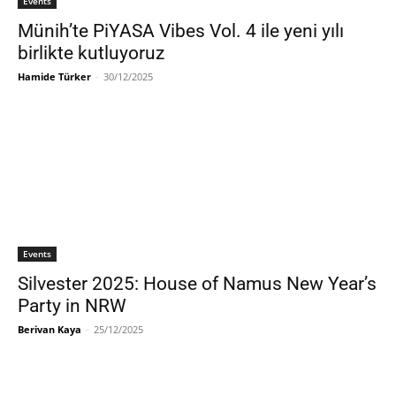
Events
Münih’te PiYASA Vibes Vol. 4 ile yeni yılı
birlikte kutluyoruz
Hamide Türker
-
30/12/2025
Events
Silvester 2025: House of Namus New Year’s
Party in NRW
Berivan Kaya
-
25/12/2025