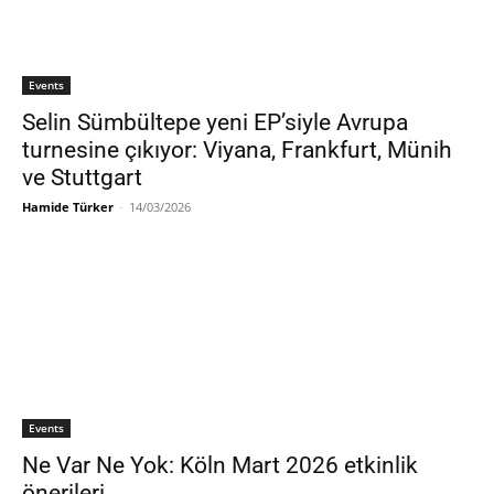
Events
Selin Sümbültepe yeni EP’siyle Avrupa
turnesine çıkıyor: Viyana, Frankfurt, Münih
ve Stuttgart
Hamide Türker
-
14/03/2026
Events
Ne Var Ne Yok: Köln Mart 2026 etkinlik
önerileri