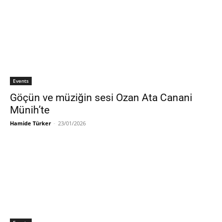
Events
Göçün ve müziğin sesi Ozan Ata Canani
Münih’te
Hamide Türker
-
23/01/2026