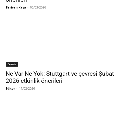
Berivan Kaya
-
05/03/2026
Events
Ne Var Ne Yok: Stuttgart ve çevresi Şubat
2026 etkinlik önerileri
Editor
-
11/02/2026