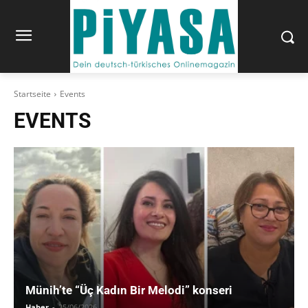
Startseite
Events
EVENTS
Münih’te “Üç Kadın Bir Melodi” konseri
Haber
-
25/06/2026