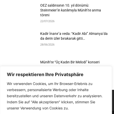
OEZ saldırısının 10. yıl dönümü:
Steinmeier’in katılımıyla Münih’te anma
töreni
22/07/2026
Kadir İnanır’a veda: “Kadir Abi” Almanya’da
da derin izler bırakarak gitti…
28/06/2026
Münih’te “Üç Kadın Bir Melodi” konseri
25/06/2026
Wir respektieren Ihre Privatsphäre
Wir verwenden Cookies, um Ihr Browser-Erlebnis zu
verbessern, personalisierte Werbung oder Inhalte
bereitzustellen und unseren Datenverkehr zu analysieren.
Indem Sie auf "Alle akzeptieren" klicken, stimmen Sie
unserer Verwendung von Cookies zu.