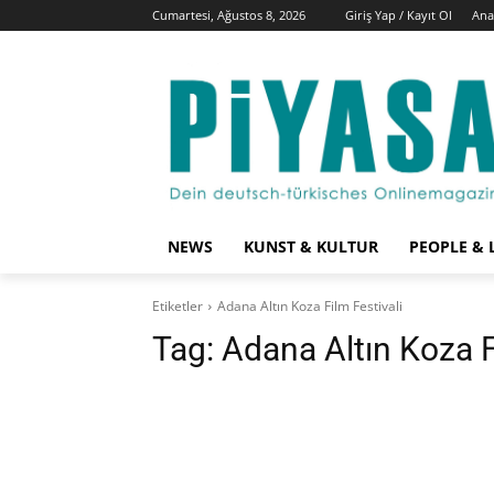
Cumartesi, Ağustos 8, 2026
Giriş Yap / Kayıt Ol
Ana
NEWS
KUNST & KULTUR
PEOPLE & 
Etiketler
Adana Altın Koza Film Festivali
Tag:
Adana Altın Koza F