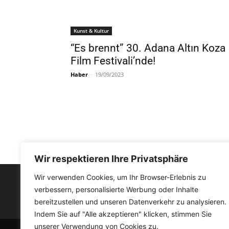
Kunst & Kultur
“Es brennt” 30. Adana Altın Koza
Film Festivali’nde!
Haber
-
19/09/2023
Wir respektieren Ihre Privatsphäre
Wir verwenden Cookies, um Ihr Browser-Erlebnis zu
verbessern, personalisierte Werbung oder Inhalte
FACEBOOK
bereitzustellen und unseren Datenverkehr zu analysieren.
Indem Sie auf "Alle akzeptieren" klicken, stimmen Sie
unserer Verwendung von Cookies zu.
© Medyat!k