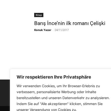
Kitap
Barış İnce’nin ilk romanı Çelişki
Konuk Yazar
-
04/11/2017
Wir respektieren Ihre Privatsphäre
Wir verwenden Cookies, um Ihr Browser-Erlebnis zu
verbessern, personalisierte Werbung oder Inhalte
FACEBOOK
bereitzustellen und unseren Datenverkehr zu analysieren.
Indem Sie auf "Alle akzeptieren" klicken, stimmen Sie
unserer Verwendung von Cookies zu.
© Medyat!k