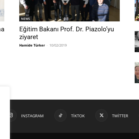
NEWS
na
Eğitim Bakanı Prof. Dr. Piazolo’yu
ziyaret
Hamide Türker
-
10/02/2019
INSTAGRAM
TIKTOK
TWITTER