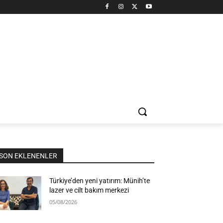
SON EKLENENLER
Türkiye’den yeni yatırım: Münih’te
lazer ve cilt bakım merkezi
05/08/2026