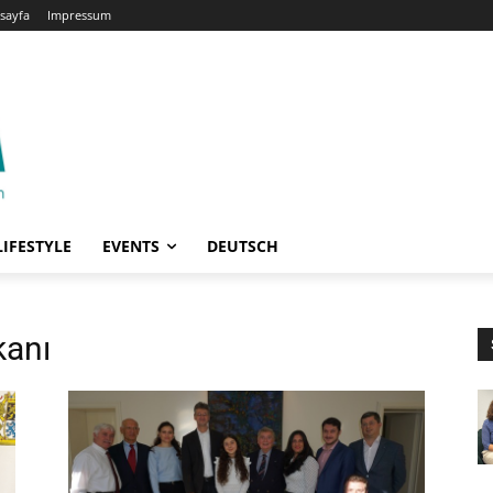
sayfa
Impressum
LIFESTYLE
EVENTS
DEUTSCH
kanı