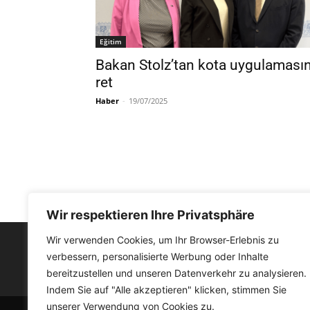
Eğitim
Bakan Stolz’tan kota uygulaması
ret
Haber
-
19/07/2025
Wir respektieren Ihre Privatsphäre
Wir verwenden Cookies, um Ihr Browser-Erlebnis zu
verbessern, personalisierte Werbung oder Inhalte
FACEBOOK
bereitzustellen und unseren Datenverkehr zu analysieren.
Indem Sie auf "Alle akzeptieren" klicken, stimmen Sie
unserer Verwendung von Cookies zu.
© Medyat!k