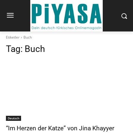
Etiketler
Buch
Tag:
Buch
Deutsch
“Im Herzen der Katze” von Jina Khayyer