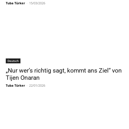
Tuba Türker
-
15/03/2026
Deutsch
„Nur wer’s richtig sagt, kommt ans Ziel“ von
Tijen Onaran
Tuba Türker
-
22/01/2026