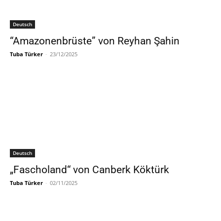
Deutsch
“Amazonenbrüste” von Reyhan Şahin
Tuba Türker
-
23/12/2025
Deutsch
„Fascholand“ von Canberk Köktürk
Tuba Türker
-
02/11/2025