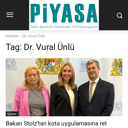
Etiketler
Dr. Vural Ünlü
Tag:
Dr. Vural Ünlü
Eğitim
Bakan Stolz’tan kota uygulamasına ret