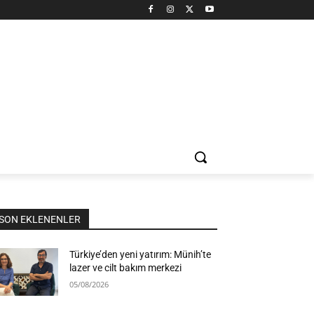
SON EKLENENLER
Türkiye’den yeni yatırım: Münih’te
lazer ve cilt bakım merkezi
05/08/2026