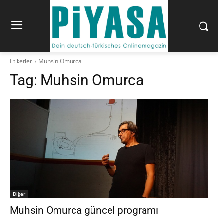
Etiketler
Muhsin Omurca
Tag:
Muhsin Omurca
Diğer
Muhsin Omurca güncel programı