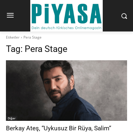
Etiketler
Pera Stage
Tag:
Pera Stage
Diğer
Berkay Ateş, “Uykusuz Bir Rüya, Salim“