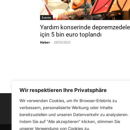
Events
Yardım konserinde depremzedele
için 5 bin euro toplandı
Haber
-
28/03/2023
Wir respektieren Ihre Privatsphäre
Wir verwenden Cookies, um Ihr Browser-Erlebnis zu
verbessern, personalisierte Werbung oder Inhalte
FACEBOOK
bereitzustellen und unseren Datenverkehr zu analysieren.
Indem Sie auf "Alle akzeptieren" klicken, stimmen Sie
unserer Verwendung von Cookies zu.
© Medyat!k