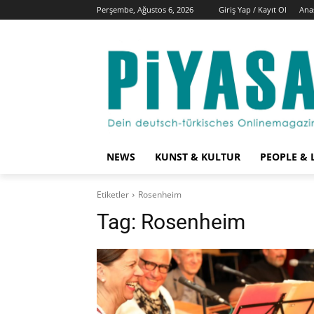
Perşembe, Ağustos 6, 2026
Giriş Yap / Kayıt Ol
Ana
NEWS
KUNST & KULTUR
PEOPLE & 
Etiketler
Rosenheim
Tag:
Rosenheim