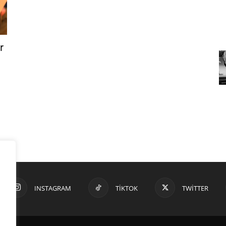
r
INSTAGRAM
TIKTOK
TWITTER