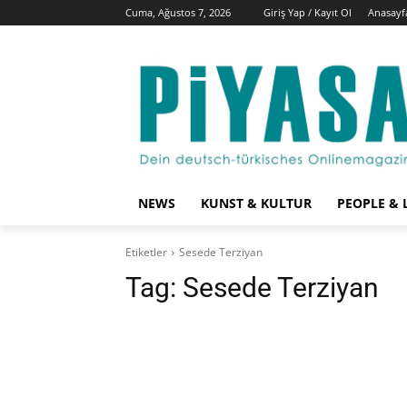
Cuma, Ağustos 7, 2026
Giriş Yap / Kayıt Ol
Anasayf
NEWS
KUNST & KULTUR
PEOPLE & 
Etiketler
Sesede Terziyan
Tag:
Sesede Terziyan