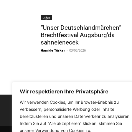
Diğer
“Unser Deutschlandmärchen”
Brechtfestival Augsburg’da
sahnelenecek
Hamide Türker
-
03/03/2026
Wir respektieren Ihre Privatsphäre
Wir verwenden Cookies, um Ihr Browser-Erlebnis zu
verbessern, personalisierte Werbung oder Inhalte
FACEBOOK
bereitzustellen und unseren Datenverkehr zu analysieren.
Indem Sie auf "Alle akzeptieren" klicken, stimmen Sie
unserer Verwendung von Cookies zu.
© Medyat!k