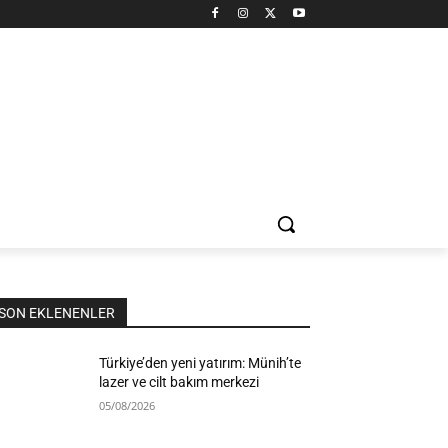
SON EKLENENLER
Türkiye’den yeni yatırım: Münih’te
lazer ve cilt bakım merkezi
05/08/2026