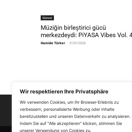
Güncel
Müziğin birleştirici gücü
merkezdeydi: PiYASA Vibes Vol. 
Hamide Türker
-
31/01/2026
Wir respektieren Ihre Privatsphäre
Wir verwenden Cookies, um Ihr Browser-Erlebnis zu
verbessern, personalisierte Werbung oder Inhalte
FACEBOOK
bereitzustellen und unseren Datenverkehr zu analysieren.
Indem Sie auf "Alle akzeptieren" klicken, stimmen Sie
unserer Verwendung von Cookies zu.
© Medyat!k