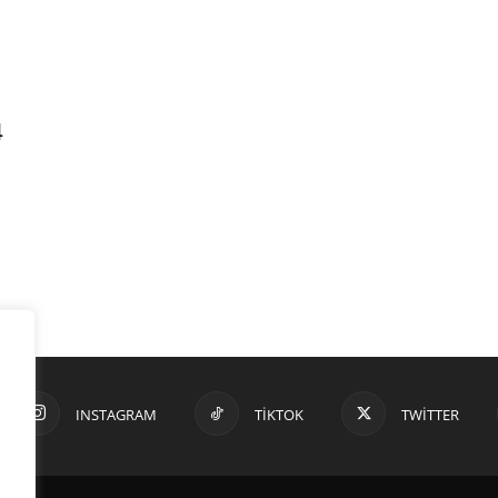
4
INSTAGRAM
TIKTOK
TWITTER