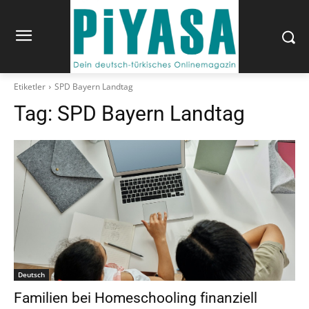
Etiketler
SPD Bayern Landtag
Tag:
SPD Bayern Landtag
Deutsch
Familien bei Homeschooling finanziell