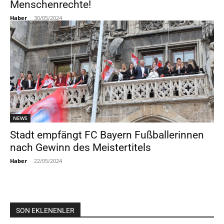
Menschenrechte!
Haber
-
30/05/2024
NEWS
Stadt empfängt FC Bayern Fußballerinnen
nach Gewinn des Meistertitels
Haber
-
22/05/2024
SON EKLENENLER