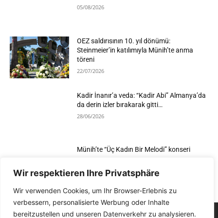
05/08/2026
OEZ saldırısının 10. yıl dönümü:
Steinmeier’in katılımıyla Münih’te anma
töreni
22/07/2026
Kadir İnanır’a veda: “Kadir Abi” Almanya’da
da derin izler bırakarak gitti…
28/06/2026
Münih’te “Üç Kadın Bir Melodi” konseri
25/06/2026
Wir respektieren Ihre Privatsphäre
Wir verwenden Cookies, um Ihr Browser-Erlebnis zu
verbessern, personalisierte Werbung oder Inhalte
bereitzustellen und unseren Datenverkehr zu analysieren.