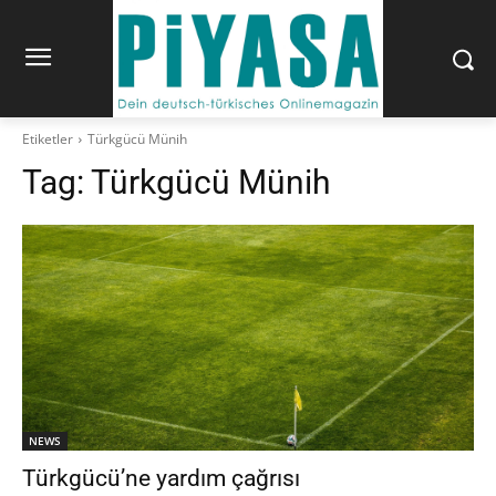
Etiketler
Türkgücü Münih
Tag:
Türkgücü Münih
NEWS
Türkgücü’ne yardım çağrısı