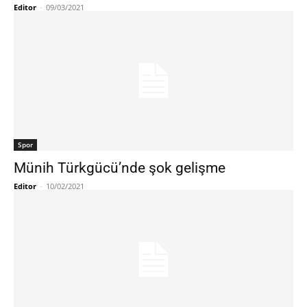
Editor
-
09/03/2021
Spor
Münih Türkgücü’nde şok gelişme
Editor
-
10/02/2021