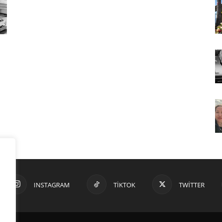
INSTAGRAM
TIKTOK
TWITTER