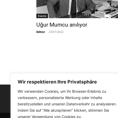
Events
Uğur Mumcu anılıyor
Editor
-
23/01/2022
Wir respektieren Ihre Privatsphäre
Wir verwenden Cookies, um Ihr Browser-Erlebnis zu
verbessern, personalisierte Werbung oder Inhalte
FACEBOOK
bereitzustellen und unseren Datenverkehr zu analysieren.
Indem Sie auf "Alle akzeptieren" klicken, stimmen Sie
unserer Verwendung von Cookies zu.
© Medyat!k