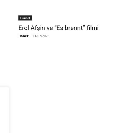
Güncel
Erol Afşin ve “Es brennt” filmi
Haber
-
11/07/2023