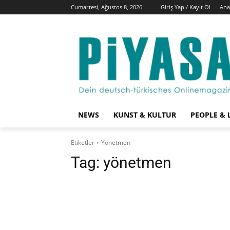
Cumartesi, Ağustos 8, 2026
Giriş Yap / Kayıt Ol
Ana
NEWS
KUNST & KULTUR
PEOPLE & 
Etiketler
Yönetmen
Tag:
yönetmen