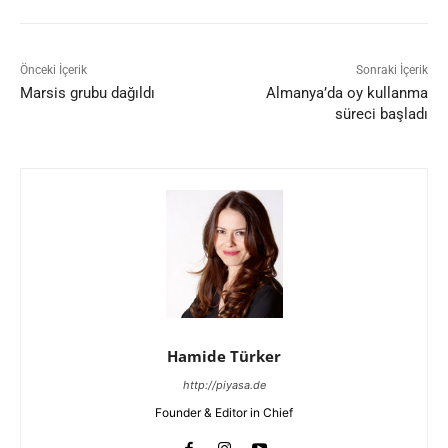
Önceki İçerik
Sonraki İçerik
Marsis grubu dağıldı
Almanya’da oy kullanma
süreci başladı
Hamide Türker
http://piyasa.de
Founder & Editor in Chief