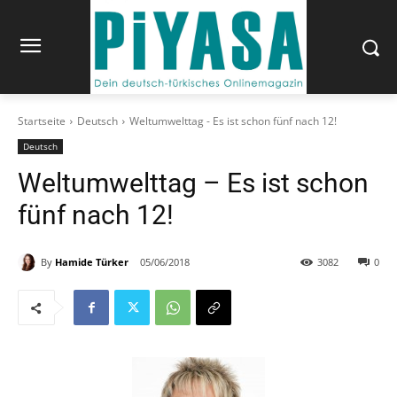
Startseite
Deutsch
Weltumwelttag - Es ist schon fünf nach 12!
Deutsch
Weltumwelttag – Es ist schon
fünf nach 12!
By
Hamide Türker
05/06/2018
3082
0