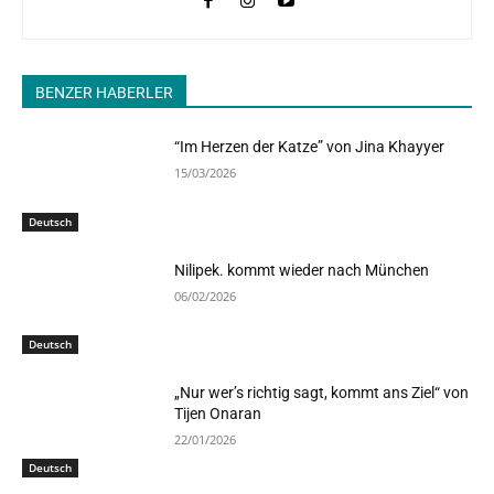
BENZER HABERLER
“Im Herzen der Katze” von Jina Khayyer
15/03/2026
Deutsch
Nilipek. kommt wieder nach München
06/02/2026
Deutsch
„Nur wer’s richtig sagt, kommt ans Ziel“ von
Tijen Onaran
22/01/2026
Deutsch