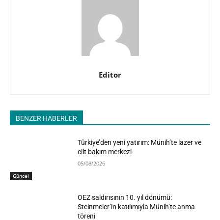
Editor
BENZER HABERLER
Türkiye’den yeni yatırım: Münih’te lazer ve
cilt bakım merkezi
05/08/2026
Güncel
OEZ saldırısının 10. yıl dönümü:
Steinmeier’in katılımıyla Münih’te anma
töreni