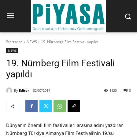
Startseite
NEWS
19. Nürnberg Film Festivali yapıldı
NEWS
19. Nürnberg Film Festivali
yapıldı
By
Editor
02/07/2014
1123
0
Dünyanın önemli film festivalleri arasına adını yazdıran
Nürnberg Türkiye Almanya Film Festivali’nin 19.’su