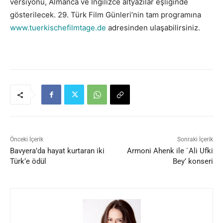
versiyonu, Almanca ve İngilizce altyazılar eşliğinde
gösterilecek. 29. Türk Film Günleri’nin tam programına
www.tuerkischefilmtage.de
adresinden ulaşabilirsiniz.
Önceki İçerik
Sonraki İçerik
Bavyera’da hayat kurtaran iki
Armoni Ahenk ile `Ali Ufki
Türk’e ödül
Bey’ konseri