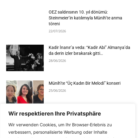
OEZ saldırısının 10. yıl dönümü:
Steinmeier’in katılımıyla Münih’te anma
töreni
22/07/2026
Kadir İnanır’a veda: “Kadir Abi” Almanya’da
da derin izler bırakarak gitti…
28/06/2026
Münih’te “Üç Kadın Bir Melodi” konseri
25/06/2026
Wir respektieren Ihre Privatsphäre
Devamını Göster
Wir verwenden Cookies, um Ihr Browser-Erlebnis zu
verbessern, personalisierte Werbung oder Inhalte