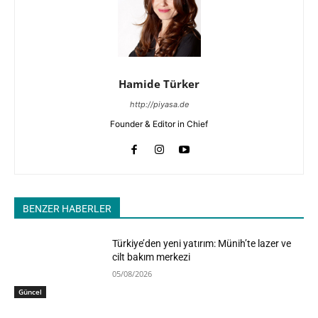
Hamide Türker
http://piyasa.de
Founder & Editor in Chief
BENZER HABERLER
Türkiye’den yeni yatırım: Münih’te lazer ve
cilt bakım merkezi
05/08/2026
Güncel