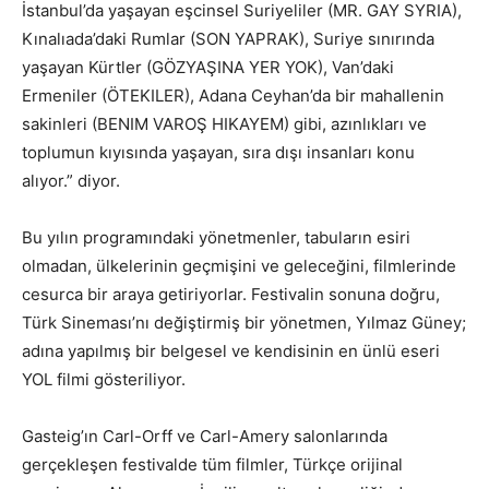
İstanbul’da yaşayan eşcinsel Suriyeliler (MR. GAY SYRIA),
Kınalıada’daki Rumlar (SON YAPRAK), Suriye sınırında
yaşayan Kürtler (GÖZYAŞINA YER YOK), Van’daki
Ermeniler (ÖTEKILER), Adana Ceyhan’da bir mahallenin
sakinleri (BENIM VAROŞ HIKAYEM) gibi, azınlıkları ve
toplumun kıyısında yaşayan, sıra dışı insanları konu
alıyor.” diyor.
Bu yılın programındaki yönetmenler, tabuların esiri
olmadan, ülkelerinin geçmişini ve geleceğini, filmlerinde
cesurca bir araya getiriyorlar. Festivalin sonuna doğru,
Türk Sineması’nı değiştirmiş bir yönetmen, Yılmaz Güney;
adına yapılmış bir belgesel ve kendisinin en ünlü eseri
YOL filmi gösteriliyor.
Gasteig’ın Carl-Orff ve Carl-Amery salonlarında
gerçekleşen festivalde tüm filmler, Türkçe orijinal