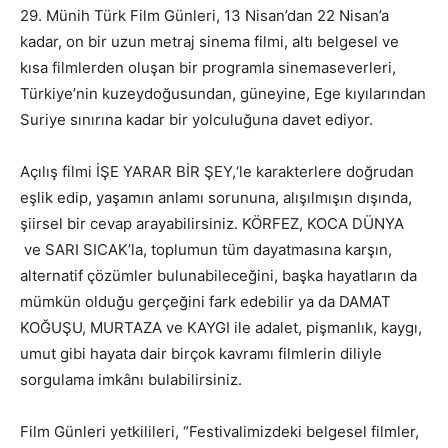
29. Münih Türk Film Günleri, 13 Nisan’dan 22 Nisan’a
kadar, on bir uzun metraj sinema filmi, altı belgesel ve
kısa filmlerden oluşan bir programla sinemaseverleri,
Türkiye’nin kuzeydoğusundan, güneyine, Ege kıyılarından
Suriye sınırına kadar bir yolculuğuna davet ediyor.
Açılış filmi İŞE YARAR BİR ŞEY,‘le karakterlere doğrudan
eşlik edip, yaşamın anlamı sorununa, alışılmışın dışında,
şiirsel bir cevap arayabilirsiniz. KÖRFEZ, KOCA DÜNYA
ve SARI SICAK’la, toplumun tüm dayatmasına karşın,
alternatif çözümler bulunabileceğini, başka hayatların da
mümkün olduğu gerçeğini fark edebilir ya da DAMAT
KOĞUŞU, MURTAZA ve KAYGI ile adalet, pişmanlık, kaygı,
umut gibi hayata dair birçok kavramı filmlerin diliyle
sorgulama imkânı bulabilirsiniz.
Film Günleri yetkilileri, “Festivalimizdeki belgesel filmler,