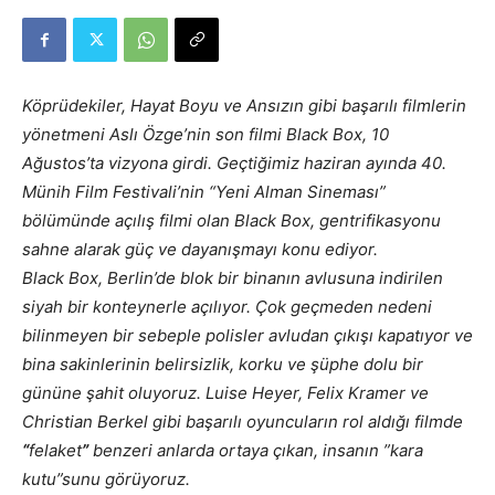
Köprüdekiler, Hayat Boyu ve Ansızın gibi başarılı filmlerin
yönetmeni Aslı Özge’nin son filmi Black Box, 10
Ağustos’ta vizyona girdi. Geçtiğimiz haziran ayında 40.
Münih Film Festivali’nin “Yeni Alman Sineması”
bölümünde açılış filmi olan Black Box, gentrifikasyonu
sahne alarak güç ve dayanışmayı konu ediyor.
Black Box, Berlin’de blok bir binanın avlusuna indirilen
siyah bir konteynerle açılıyor. Çok geçmeden nedeni
bilinmeyen bir sebeple polisler avludan çıkışı kapatıyor ve
bina sakinlerinin belirsizlik, korku ve şüphe dolu bir
gününe şahit oluyoruz. Luise Heyer, Felix Kramer ve
Christian Berkel gibi başarılı oyuncuların rol aldığı filmde
“
felaket
”
benzeri anlarda ortaya çıkan, insanın ”kara
kutu”sunu görüyoruz.