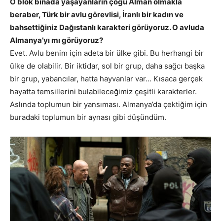
O blok binada yaşayanların çoğu Alman olmakla
beraber, Türk bir avlu görevlisi, İranlı bir kadın ve
bahsettiğiniz Dağıstanlı karakteri görüyoruz. O avluda
Almanya’yı mı görüyoruz?
Evet. Avlu benim için adeta bir ülke gibi. Bu herhangi bir
ülke de olabilir. Bir iktidar, sol bir grup, daha sağcı başka
bir grup, yabancılar, hatta hayvanlar var… Kısaca gerçek
hayatta temsillerini bulabileceğimiz çeşitli karakterler.
Aslında toplumun bir yansıması. Almanya’da çektiğim için
buradaki toplumun bir aynası gibi düşündüm.