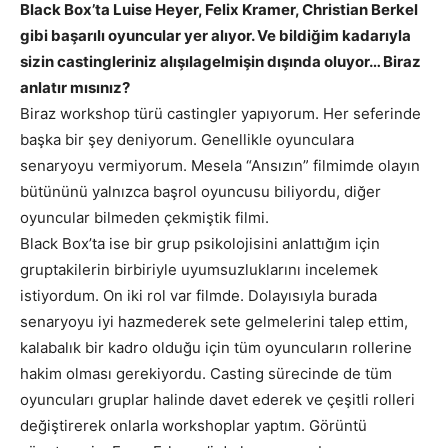
Black Box’ta Luise Heyer, Felix Kramer, Christian Berkel
gibi başarılı oyuncular yer alıyor. Ve bildiğim kadarıyla
sizin castingleriniz alışılagelmişin dışında oluyor… Biraz
anlatır mısınız?
Biraz workshop türü castingler yapıyorum. Her seferinde
başka bir şey deniyorum. Genellikle oyunculara
senaryoyu vermiyorum. Mesela “Ansızın” filmimde olayın
bütününü yalnızca başrol oyuncusu biliyordu, diğer
oyuncular bilmeden çekmiştik filmi.
Black Box’ta ise bir grup psikolojisini anlattığım için
gruptakilerin birbiriyle uyumsuzluklarını incelemek
istiyordum. On iki rol var filmde. Dolayısıyla burada
senaryoyu iyi hazmederek sete gelmelerini talep ettim,
kalabalık bir kadro olduğu için tüm oyuncuların rollerine
hakim olması gerekiyordu. Casting sürecinde de tüm
oyuncuları gruplar halinde davet ederek ve çeşitli rolleri
değiştirerek onlarla workshoplar yaptım. Görüntü