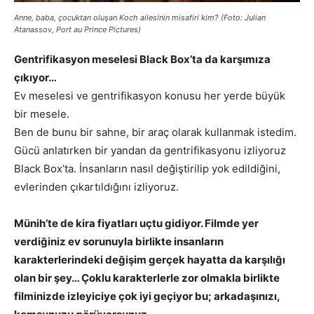
Anne, baba, çocuktan oluşan Koch ailesinin misafiri kim? (Foto: Julian
Atanassov, Port au Prince Pictures)
Gentrifikasyon meselesi Black Box’ta da karşımıza
çıkıyor…
Ev meselesi ve gentrifikasyon konusu her yerde büyük
bir mesele.
Ben de bunu bir sahne, bir araç olarak kullanmak istedim.
Gücü anlatırken bir yandan da gentrifikasyonu izliyoruz
Black Box’ta. İnsanların nasıl değiştirilip yok edildiğini,
evlerinden çıkartıldığını izliyoruz.
Münih’te de kira fiyatları uçtu gidiyor. Filmde yer
verdiğiniz ev sorunuyla birlikte insanların
karakterlerindeki değişim gerçek hayatta da karşılığı
olan bir şey… Çoklu karakterlerle zor olmakla birlikte
filminizde izleyiciye çok iyi geçiyor bu; arkadaşınızı,