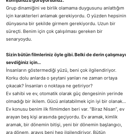
komşunuzu görüyorsunuz.
Grup dinamiğini ve birlik olamama duygusunu anlattığım
için karakterleri anlamak gerekiyordu. O yüzden hepsinin
dünyasına bir şekilde girmem gerekiyordu. Uzun bir
süreçti. Benim için çok çalışılması gereken bir
senaryoydu.
Sizin bütün filmleriniz öyle gibi. Belki de derin çalışmayı
sevdiğiniz için…
İnsanların göstermediği yüzü, beni çok ilgilendiriyor.
Korku dolu anlarda o şeytani yanları ne zaman ortaya
çıkacak? İnsanları o noktaya ne getiriyor?
Ev sahibi ve ev, otomatik olarak güç dengesinin yerinde
olmadığı bir ikilem. Gücü anlatabilmek için iyi bir olanak…
Ev konusu benim ilk filmimden beri var. “Biraz Nisan”, ev
arayan beş kişi arasında geçiyordu. Ev aramak, kimlik
aramak, bir dönemin bitişi, yeni bir dönemin başlangıcı,
ara dönem, arayış beni hep ilgilendiriyor. Bütün