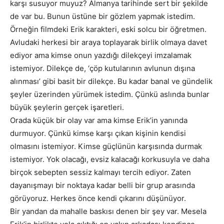
karşı susuyor muyuz? Almanya tarihinde sert bir şekilde
de var bu. Bunun üstüne bir gözlem yapmak istedim.
Örneğin filmdeki Erik karakteri, eski solcu bir öğretmen.
Avludaki herkesi bir araya toplayarak birlik olmaya davet
ediyor ama kimse onun yazdığı dilekçeyi imzalamak
istemiyor. Dilekçe de, ‘çöp kutularının avlunun dışına
alınması’ gibi basit bir dilekçe. Bu kadar banal ve gündelik
şeyler üzerinden yürümek istedim. Çünkü aslında bunlar
büyük şeylerin gerçek işaretleri.
Orada küçük bir olay var ama kimse Erik’in yanında
durmuyor. Çünkü kimse karşı çıkan kişinin kendisi
olmasını istemiyor. Kimse güçlünün karşısında durmak
istemiyor. Yok olacağı, evsiz kalacağı korkusuyla ve daha
birçok sebepten sessiz kalmayı tercih ediyor. Zaten
dayanışmayı bir noktaya kadar belli bir grup arasında
görüyoruz. Herkes önce kendi çıkarını düşünüyor.
Bir yandan da mahalle baskısı denen bir şey var. Mesela