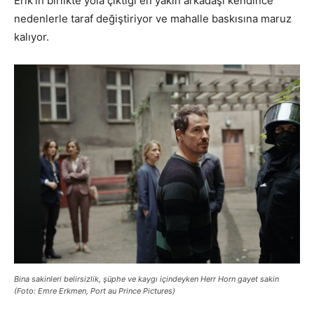
Erik’in birlikte yola çıktığı en yakın arkadaşı kendince
nedenlerle taraf değiştiriyor ve mahalle baskısına maruz
kalıyor.
Bina sakinleri belirsizlik, şüphe ve kaygı içindeyken Herr Horn gayet sakin
(Foto: Emre Erkmen, Port au Prince Pictures)