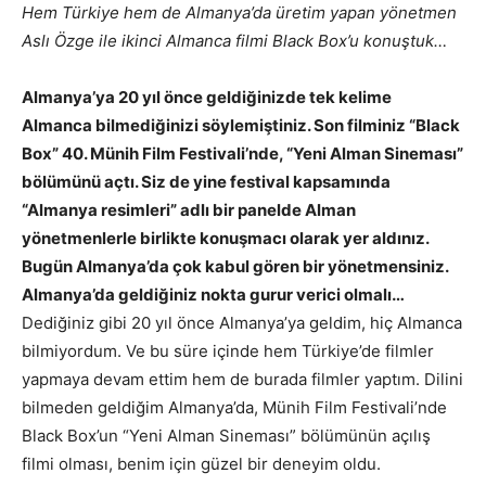
Hem Türkiye hem de Almanya’da üretim yapan yönetmen
Aslı Özge ile ikinci Almanca filmi Black Box’u konuştuk…
Almanya’ya 20 yıl önce geldiğinizde tek kelime
Almanca bilmediğinizi söylemiştiniz. Son filminiz “Black
Box” 40. Münih Film Festivali’nde, “Yeni Alman Sineması”
bölümünü açtı. Siz de yine festival kapsamında
“Almanya resimleri” adlı bir panelde Alman
yönetmenlerle birlikte konuşmacı olarak yer aldınız.
Bugün Almanya’da çok kabul gören bir yönetmensiniz.
Almanya’da geldiğiniz nokta gurur verici olmalı…
Dediğiniz gibi 20 yıl önce Almanya’ya geldim, hiç Almanca
bilmiyordum. Ve bu süre içinde hem Türkiye’de filmler
yapmaya devam ettim hem de burada filmler yaptım. Dilini
bilmeden geldiğim Almanya’da, Münih Film Festivali’nde
Black Box’un “Yeni Alman Sineması” bölümünün açılış
filmi olması, benim için güzel bir deneyim oldu.