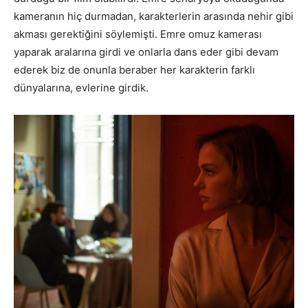
kameranın hiç durmadan, karakterlerin arasında nehir gibi
akması gerektiğini söylemişti. Emre omuz kamerası
yaparak aralarına girdi ve onlarla dans eder gibi devam
ederek biz de onunla beraber her karakterin farklı
dünyalarına, evlerine girdik.