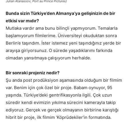
Julian Atanassov, Port au Prince Pictures)
Bunda sizin Türkiye’den Almanya’ya gelişinizin de bir
etkisi var mıdır?
Mutlaka vardır ama bunu bilinçli yapmıyorum. Temalarla
başlamıyorum filmlerime. Üniversiteyi okuduktan sonra
Berlin’e taşındım. İster istemez yeni taşındığınız yerde bir
arayışa giriyorsunuz. O sürede yaşadıklarımı farkında
olmadan yansıtmaya çalışıyorum herhalde.
Bir sonraki projeniz nedir?
Şu anda post prodüksiyon aşamasında olduğum bir filmim
var. Benim için çok özel bir proje. Babam oynuyor, 95
yaşında. Türkiye’deki gentrifikasyonla ilgili. Çok uzun
süredir kendi evimizin yıkılma sürecini kamerayla takip
ediyoruz. Gerçek ve gerçek olmayanın birbirine karıştığı
hibrit bir proje, ilk filmim ‘Köprüdekiler’in formatında.