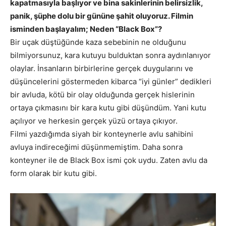
kapatmasıyla başlıyor ve bina sakinlerinin belirsizlik,
panik, şüphe dolu bir gününe şahit oluyoruz. Filmin
isminden başlayalım; Neden “Black Box”?
Bir uçak düştüğünde kaza sebebinin ne olduğunu
bilmiyorsunuz, kara kutuyu bulduktan sonra aydınlanıyor
olaylar. İnsanların birbirlerine gerçek duygularını ve
düşüncelerini göstermeden kibarca “iyi günler” dedikleri
bir avluda, kötü bir olay olduğunda gerçek hislerinin
ortaya çıkmasını bir kara kutu gibi düşündüm. Yani kutu
açılıyor ve herkesin gerçek yüzü ortaya çıkıyor.
Filmi yazdığımda siyah bir konteynerle avlu sahibini
avluya indireceğimi düşünmemiştim. Daha sonra
konteyner ile de Black Box ismi çok uydu. Zaten avlu da
form olarak bir kutu gibi.