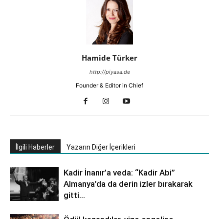
Hamide Türker
http://piyasa.de
Founder & Editor in Chief
İlgili Haberler
Yazarın Diğer İçerikleri
Kadir İnanır’a veda: “Kadir Abi”
Almanya’da da derin izler bırakarak
gitti…