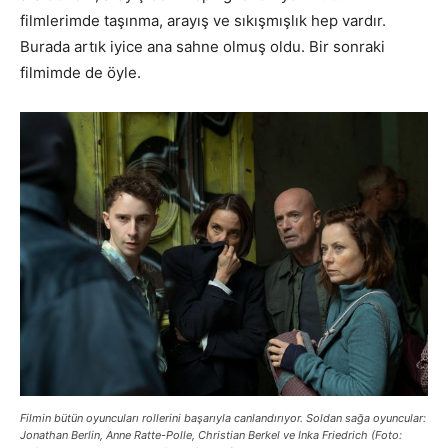
filmlerimde taşınma, arayış ve sıkışmışlık hep vardır.
Burada artık iyice ana sahne olmuş oldu. Bir sonraki
filmimde de öyle.
Filmin bütün oyuncuları rollerini başarıyla canlandırıyor. Soldan sağa oyuncular:
Jonathan Berlin,
Anne Ratte-Polle
, Christian Berkel ve Inka Friedrich (Foto: