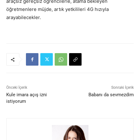
araçsız gereçsiz öğrencilerle, atama bekleyen
öğretmenlere müjde, artık yetkilileri 4G hızıyla
arayabilecekler.
Önceki İçerik
Sonraki İçerik
Kule imara açış izni
Babanı da sevmezdim
istiyorum