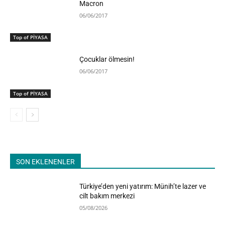
Macron
06/06/2017
Top of PİYASA
Çocuklar ölmesin!
06/06/2017
Top of PİYASA
SON EKLENENLER
Türkiye’den yeni yatırım: Münih’te lazer ve
cilt bakım merkezi
05/08/2026