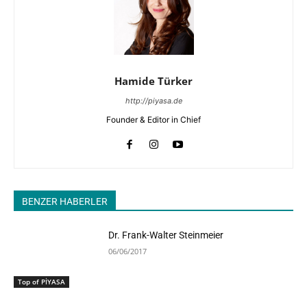
Hamide Türker
http://piyasa.de
Founder & Editor in Chief
BENZER HABERLER
Dr. Frank-Walter Steinmeier
06/06/2017
Top of PİYASA