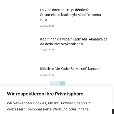
OEZ saldırısının 10. yıl dönümü:
Steinmeier’in katılımıyla Münih’te anma
töreni
22/07/2026
Kadir İnanır’a veda: “Kadir Abi” Almanya’da
da derin izler bırakarak gitti…
28/06/2026
Münih’te “Üç Kadın Bir Melodi” konseri
25/06/2026
Wir respektieren Ihre Privatsphäre
Devamını Göster
Wir verwenden Cookies, um Ihr Browser-Erlebnis zu
verbessern, personalisierte Werbung oder Inhalte