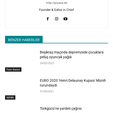
http://piyasa.de
Founder & Editor in Chief
BENZER HABERLER
Beşiktaş maçında depremzede çocuklara
pelüş oyuncak yağdı
26/02/2023
Foto Galeri
EURO 2020 ‘Henri Delaunay Kupası’ Münih
turundaydı
31/05/2021
NEWS
Türkgücü’ne yardım çağrısı