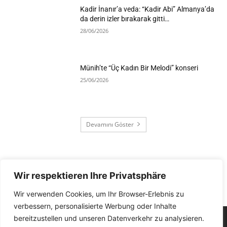
Kadir İnanır’a veda: “Kadir Abi” Almanya’da
da derin izler bırakarak gitti…
28/06/2026
Münih’te “Üç Kadın Bir Melodi” konseri
25/06/2026
Devamını Göster
Wir respektieren Ihre Privatsphäre
Wir verwenden Cookies, um Ihr Browser-Erlebnis zu
verbessern, personalisierte Werbung oder Inhalte
bereitzustellen und unseren Datenverkehr zu analysieren.