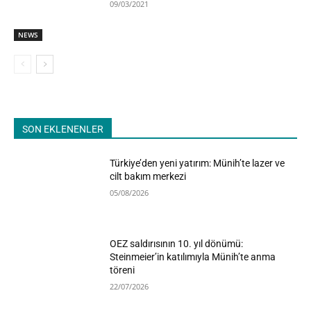
09/03/2021
NEWS
SON EKLENENLER
Türkiye’den yeni yatırım: Münih’te lazer ve
cilt bakım merkezi
05/08/2026
OEZ saldırısının 10. yıl dönümü:
Steinmeier’in katılımıyla Münih’te anma
töreni
22/07/2026