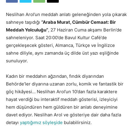
Neslihan Arol’un meddah anlatı geleneğinden yola çıkarak
sahneye taşıdığı
“Araba Murat, Cümbür Cemaat: Bir
Meddah Yolculuğu”
, 27 Haziran Cuma akşamı Berlin’de
sahneleniyor. Saat 20:00’de Bavul Kultur Café’de
gerçekleşecek gösteri, Almanca, Türkçe ve İngilizce
sahne diliyle, aynı zamanda üç dilde üst yazı eşliğinde
sunuluyor.
Kadın bir meddahın ağzından, fındık diyarından
Behörde’ler diyarına uzanan zorlu, komik ve fantastik bir
göç hikâyesi… Neslihan Arol’un 10’dan fazla karaktere
hayat verdiği bu interaktif meddah gösterisi, izleyiciyi
hem düşündüren hem güldüren bir anlatı deneyimine
davet ediyor. Neslihan Arol ve gösteriye dair daha fazla
detayı
yaptığımız söyleşide
bulabilirsiniz.