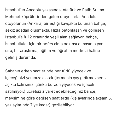
İstanbul’un Anadolu yakasında, Atatürk ve Fatih Sultan
Mehmet köprülerinden gelen otoyollarla, Anadolu
otoyolunun (Ankara) birleştiği kavşakta bulunan bahçe,
sekiz adadan oluşmakta. Hızla betonlaşan ve çölleşen
İstanbul’a % 12 oranında yeşil alan sağlayan bahçe,
İstanbullular için bir nefes alma noktası olmasının yanı
sıra, bir araştırma, eğitim ve öğretim merkezi haline
gelmiş durumda.
Sabahın erken saatlerinde her türlü yiyecek ve
içeceğinizi yanınıza alarak (termosla çay getirmezseniz
açıkta kalırsınız, çünkü burada yiyecek ve içecek
satılmıyor.) ücretsiz ziyaret edebileceğiniz bahçe,
mevsimine göre değişen saatlerde (kış aylarında akşam 5,
yaz aylarında 7’ye kadar) gezilebiliyor.