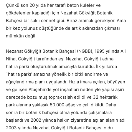
Çünkü son 20 yılda her tarafı beton kuleler ve
gökdelenler kapladığı için Nezahat Gökyiğit Botanik
Bahçesi bir saklı cennet gibi. Biraz aramak gerekiyor. Ama
bir kez yolunuz düştüğünde de artık aklınızdan çıkması
mümkün değil.
Nezahat Gökyiğit Botanik Bahçesi (NGBB), 1995 yılında Ali
Nihat Gökyiğit tarafından eşi Nezahat Gökyiğit adına
hatıra parkı oluşturulmak amacıyla kuruldu. İlk yıllarda
`hatıra parkı’ amacına yönelik bir bitkilendirme ve
ağaçlandırma planı uygulandı. Hızla imara açılan, büyüyen
ve gelişen Ataşehir’de yol inşaatları nedeniyle yapısı aşırı
derecede bozulmuş toprak ıslah edildi ve 32 hektarlık
park alanına yaklaşık 50.000 ağaç ve çalı dikildi. Daha
sonra bir botanik bahçesi olma yolunda çalışmalara
başlandı ve 2002 yılında halkın ziyaretine açılan alanın adı
2003 yılında Nezahat Gökyiğit Botanik Bahçesi oldu.