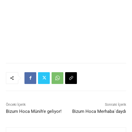
Önceki İçerik
Sonraki İçerik
Bizum Hoca Münih’e geliyor!
Bizum Hoca Merhaba´daydı