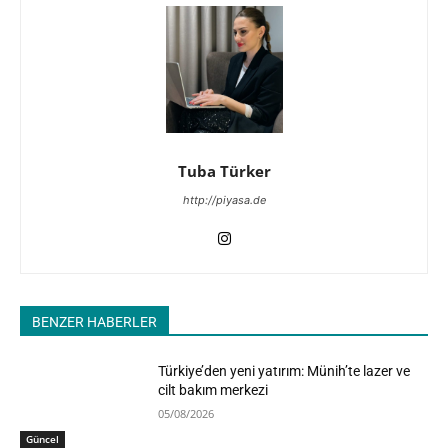
Tuba Türker
http://piyasa.de
BENZER HABERLER
Türkiye’den yeni yatırım: Münih’te lazer ve
cilt bakım merkezi
05/08/2026
Güncel