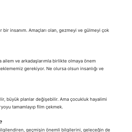
r bir insanım. Amaçları olan, gezmeyi ve gülmeyi çok
da ailem ve arkadaşlarımla birlikte olmaya önem
teklememiz gerekiyor. Ne olursa olsun insanlığı ve
lir, büyük planlar değişebilir. Ama çocukluk hayalimi
ryoyu tamamlayıp film çekmek.
?
ilgilendiren, geçmişin önemli bilgilerini, geleceğin de