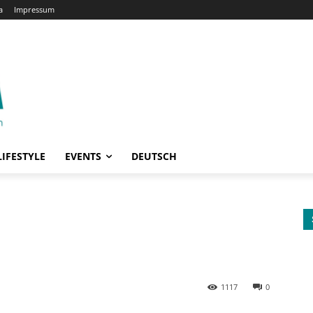
a
Impressum
LIFESTYLE
EVENTS
DEUTSCH
1117
0