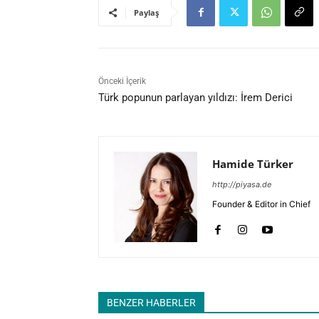
Paylaş
Önceki İçerik
Türk popunun parlayan yıldızı: İrem Derici
Hamide Türker
http://piyasa.de
Founder & Editor in Chief
BENZER HABERLER