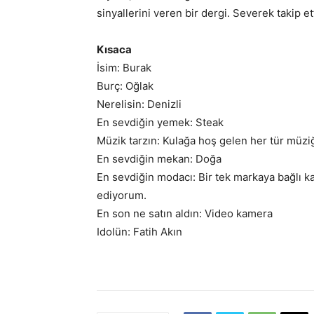
sinyallerini veren bir dergi. Severek takip e
Kısaca
İsim: Burak
Burç: Oğlak
Nerelisin: Denizli
En sevdiğin yemek: Steak
Müzik tarzın: Kulağa hoş gelen her tür müzi
En sevdiğin mekan: Doğa
En sevdiğin modacı: Bir tek markaya bağlı kal
ediyorum.
En son ne satın aldın: Video kamera
Idolün: Fatih Akın