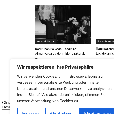
Kunst & Kultur
Kunst & Kultu
Kadir İnanır’a veda: “Kadir Abi”
Ödül kazandı
Almanya’da da derin izler bırakarak
takıldıkları 
gitti…
Wir respektieren Ihre Privatsphäre
Wir verwenden Cookies, um Ihr Browser-Erlebnis zu
verbessern, personalisierte Werbung oder Inhalte
bereitzustellen und unseren Datenverkehr zu analysieren.
Indem Sie auf "Alle akzeptieren" klicken, stimmen Sie
unserer Verwendung von Cookies zu.
Anpassen
Alle ablehnen
Alle akzeptieren