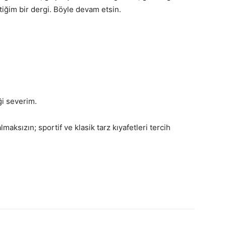
ttiğim bir dergi. Böyle devam etsin.
ği severim.
maksızın; sportif ve klasik tarz kıyafetleri tercih