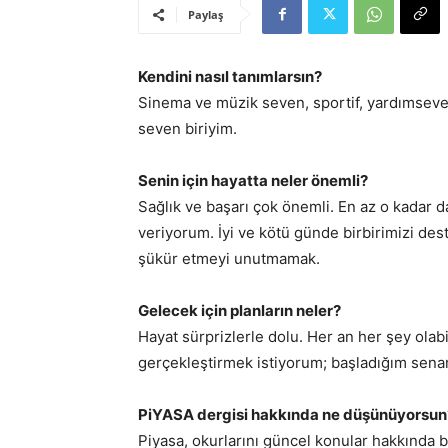
Paylaş
Kendini nasıl tanımlarsın?
Sinema ve müzik seven, sportif, yardımseve
seven biriyim.
Senin için hayatta neler önemli?
Sağlık ve başarı çok önemli. En az o kadar 
veriyorum. İyi ve kötü günde birbirimizi des
şükür etmeyi unutmamak.
Gelecek için planların neler?
Hayat sürprizlerle dolu. Her an her şey olabi
gerçekleştirmek istiyorum; başladığım sena
PiYASA dergisi hakkında ne düşünüyorsun
Piyasa, okurlarını güncel konular hakkında b