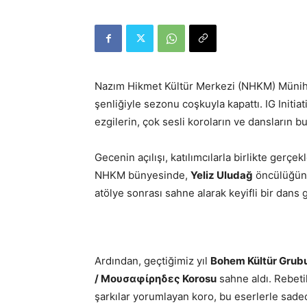
Nazım Hikmet Kültür Merkezi (NHKM) Münih,
şenliğiyle sezonu coşkuyla kapattı. IG Initia
ezgilerin, çok sesli koroların ve dansların 
Gecenin açılışı, katılımcılarla birlikte gerçek
NHKM bünyesinde,
Yeliz Uludağ
öncülüğünd
atölye sonrası sahne alarak keyifli bir dans 
Ardından, geçtiğimiz yıl
Bohem Kültür Grub
/ Μουσαφίρηδες Korosu
sahne aldı. Rebet
şarkılar yorumlayan koro, bu eserlerle sade