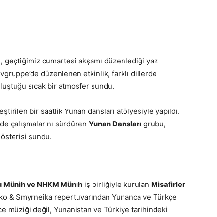
 geçtiğimiz cumartesi akşamı düzenlediği yaz
tivgruppe’de düzenlenen etkinlik, farklı dillerde
buluştuğu sıcak bir atmosfer sundu.
leştirilen bir saatlik Yunan dansları atölyesiyle yapıldı.
e çalışmalarını sürdüren
Yunan Dansları
grubu,
gösterisi sundu.
u Münih ve NHKM Münih
iş birliğiyle kurulan
Misafirler
iko & Smyrneika repertuvarından Yunanca ve Türkçe
ce müziği değil, Yunanistan ve Türkiye tarihindeki