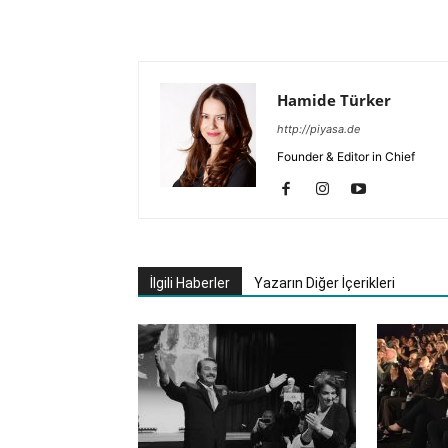
Hamide Türker
http://piyasa.de
Founder & Editor in Chief
İlgili Haberler
Yazarın Diğer İçerikleri