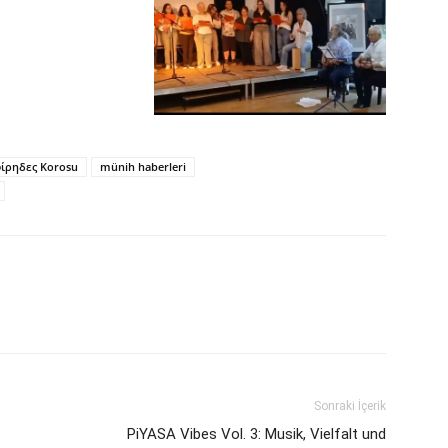
φίρηδες Korosu
münih haberleri
Sonraki İçerik
PiYASA Vibes Vol. 3: Musik, Vielfalt und