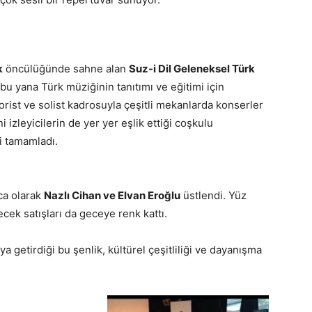
k
öncülüğünde sahne alan
Suz-i Dil Geleneksel Türk
bu yana Türk müziğinin tanıtımı ve eğitimi için
korist ve solist kadrosuyla çeşitli mekanlarda konserler
i izleyicilerin de yer yer eşlik ettiği coşkulu
 tamamladı.
ca olarak
Nazlı Cihan ve Elvan Eroğlu
üstlendi. Yüz
cek satışları da geceye renk kattı.
a getirdiği bu şenlik, kültürel çeşitliliği ve dayanışma