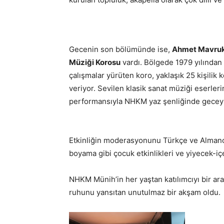
Gecenin son bölümünde ise,
Ahmet Mavru
Müziği Korosu
vardı. Bölgede 1979 yılından 
çalışmalar yürüten koro, yaklaşık 25 kişilik 
veriyor. Sevilen klasik sanat müziği eserlerin
performansıyla NHKM yaz şenliğinde geceyi
Etkinliğin moderasyonunu Türkçe ve Alman
boyama gibi çocuk etkinlikleri ve yiyecek-içe
NHKM Münih’in her yaştan katılımcıyı bir aray
ruhunu yansıtan unutulmaz bir akşam oldu.