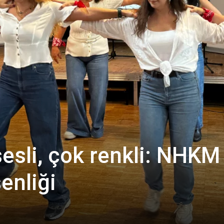
 sesli, çok renkli: NHKM
enliği