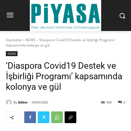
Startseite
NEWS
‘Diaspora Covid19 Destek ve İşbirliği Programı’
kapsamında kolonya ve gül
NEWS
‘Diaspora Covid19 Destek ve
İşbirliği Programı’ kapsamında
kolonya ve gül
By
Editor
04/05/2020
943
0