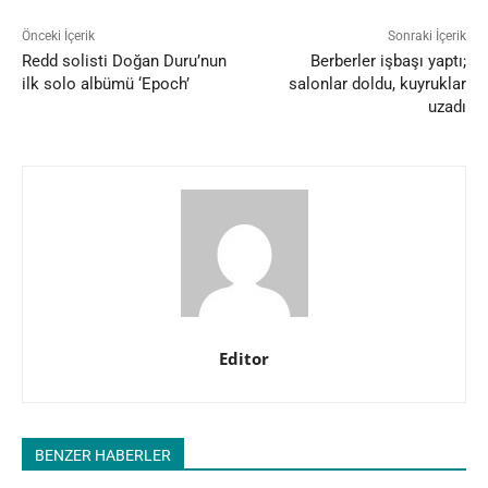
Önceki İçerik
Sonraki İçerik
Redd solisti Doğan Duru’nun
Berberler işbaşı yaptı;
ilk solo albümü ‘Epoch’
salonlar doldu, kuyruklar
uzadı
Editor
BENZER HABERLER