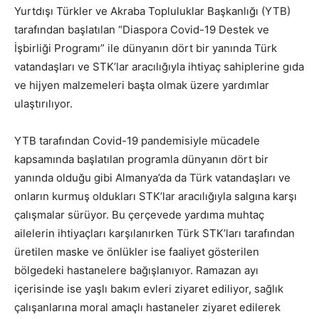
Yurtdışı Türkler ve Akraba Topluluklar Başkanlığı (YTB)
tarafından başlatılan “Diaspora Covid-19 Destek ve
İşbirliği Programı” ile dünyanın dört bir yanında Türk
vatandaşları ve STK’lar aracılığıyla ihtiyaç sahiplerine gıda
ve hijyen malzemeleri başta olmak üzere yardımlar
ulaştırılıyor.
YTB tarafından Covid-19 pandemisiyle mücadele
kapsamında başlatılan programla dünyanın dört bir
yanında olduğu gibi Almanya’da da Türk vatandaşları ve
onların kurmuş oldukları STK’lar aracılığıyla salgına karşı
çalışmalar sürüyor. Bu çerçevede yardıma muhtaç
ailelerin ihtiyaçları karşılanırken Türk STK’ları tarafından
üretilen maske ve önlükler ise faaliyet gösterilen
bölgedeki hastanelere bağışlanıyor. Ramazan ayı
içerisinde ise yaşlı bakım evleri ziyaret ediliyor, sağlık
çalışanlarına moral amaçlı hastaneler ziyaret edilerek