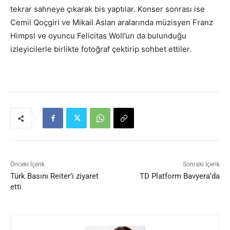
tekrar sahneye çıkarak bis yaptılar. Konser sonrası ise
Cemil Qoçgiri ve Mikail Aslan aralarında müzisyen Franz
Himpsl ve oyuncu Felicitas Woll’un da bulunduğu
izleyicilerle birlikte fotoğraf çektirip sohbet ettiler.
Önceki İçerik
Sonraki İçerik
Türk Basını Reiter’i ziyaret
TD Platform Bavyera’da
etti