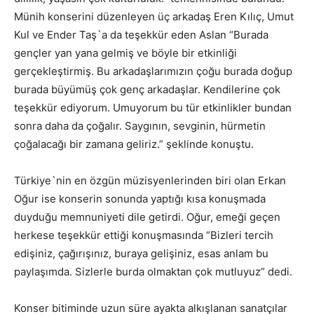
Münih konserini düzenleyen üç arkadaş Eren Kılıç, Umut
Kul ve Ender Taş`a da teşekkür eden Aslan “Burada
gençler yan yana gelmiş ve böyle bir etkinliği
gerçekleştirmiş. Bu arkadaşlarımızın çoğu burada doğup
burada büyümüş çok genç arkadaşlar. Kendilerine çok
teşekkür ediyorum. Umuyorum bu tür etkinlikler bundan
sonra daha da çoğalır. Saygının, sevginin, hürmetin
çoğalacağı bir zamana geliriz.” şeklinde konuştu.
Türkiye`nin en özgün müzisyenlerinden biri olan Erkan
Oğur ise konserin sonunda yaptığı kısa konuşmada
duyduğu memnuniyeti dile getirdi. Oğur, emeği geçen
herkese teşekkür ettiği konuşmasında “Bizleri tercih
edişiniz, çağırışınız, buraya gelişiniz, esas anlam bu
paylaşımda. Sizlerle burda olmaktan çok mutluyuz” dedi.
Konser bitiminde uzun süre ayakta alkışlanan sanatçılar