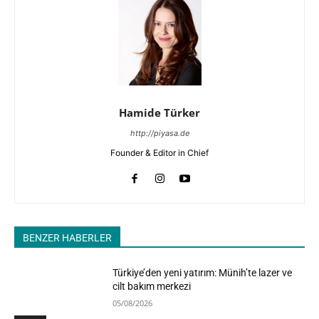
Hamide Türker
http://piyasa.de
Founder & Editor in Chief
BENZER HABERLER
Türkiye’den yeni yatırım: Münih’te lazer ve
cilt bakım merkezi
05/08/2026