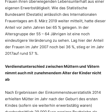
Frauen ihren überwiegenden Lebensunterhalt aus einer
eigenen Erwerbstätigkeit. Wie das Statistische
Bundesamt (Destatis) anlässlich des Internationalen
Frauentages am 8. März 2019 weiter mitteilt, hatte dieser
Anteil vor zehn Jahren bei 65 % gelegen. In der
Altersgruppe der 55 – 64 Jährigen ist eine noch
eindeutigere Veränderung zu sehen. Lag hier der Anteil
der Frauen im Jahr 2007 noch bei 36 %, stieg er im Jahr
2017auf rund 57 %.
Verdienstunterschied zwischen Müttern und Vätern
nimmt auch mit zunehmendem Alter der Kinder nicht
ab
Nach Ergebnissen der Einkommensteuerstatistik 2014
erhielten Mütter im Jahr nach der Geburt des ersten
Kindes (sofern sie weiterhin erwerbstätig waren)
durchschnittlich 29 000 Euro weniger Bruttolohn als