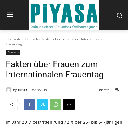
Startseite
Deutsch
Fakten über Frauen zum Internationalen
Frauentag
Deutsch
Fakten über Frauen zum
Internationalen Frauentag
By
Editor
06/03/2019
946
0
Im Jahr 2017 bestritten rund 72 % der 25- bis 54-jährigen