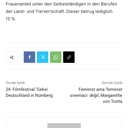
Frauenanteil unter den Selbstständigen in den Berufen
der Land- und Tierwirtschaft. Dieser betrug lediglich
15 %.
Önceki İçerik
Sonraki İçerik
24. Filmfestival Türkei
Feminist ama ‘feminist
Deutschland in Nürnberg
sinemacı’ değil; Margarethe
von Trotta