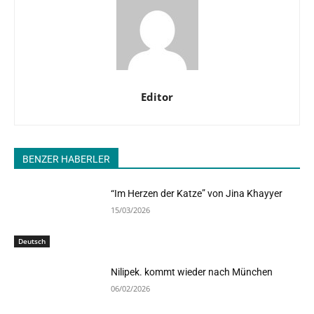
Editor
BENZER HABERLER
“Im Herzen der Katze” von Jina Khayyer
15/03/2026
Deutsch
Nilipek. kommt wieder nach München
06/02/2026