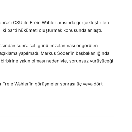
onrası CSU ile Freie Wähler arasında gerçekleştirilen
 iki parti hükümeti oluşturmak konusunda anlaştı.
amasından sonra salı günü imzalanması öngörülen
 açıklama yapılmadı. Markus Söder’in başbakanlığında
ak birbirine yakın olması nedeniyle, sorunsuz yürüyüceği
ğı Freie Wähler’in görüşmeler sonrası üç veya dört