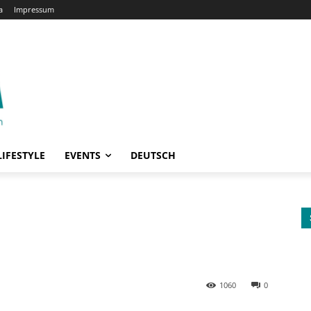
a
Impressum
LIFESTYLE
EVENTS
DEUTSCH
1060
0