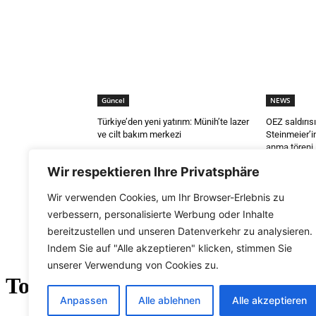
Güncel
NEWS
Türkiye’den yeni yatırım: Münih’te lazer
OEZ saldırısı
ve cilt bakım merkezi
Steinmeier’in
anma töreni
Wir respektieren Ihre Privatsphäre
Wir verwenden Cookies, um Ihr Browser-Erlebnis zu
verbessern, personalisierte Werbung oder Inhalte
bereitzustellen und unseren Datenverkehr zu analysieren.
Indem Sie auf "Alle akzeptieren" klicken, stimmen Sie
unserer Verwendung von Cookies zu.
Anpassen
Alle ablehnen
Alle akzeptieren