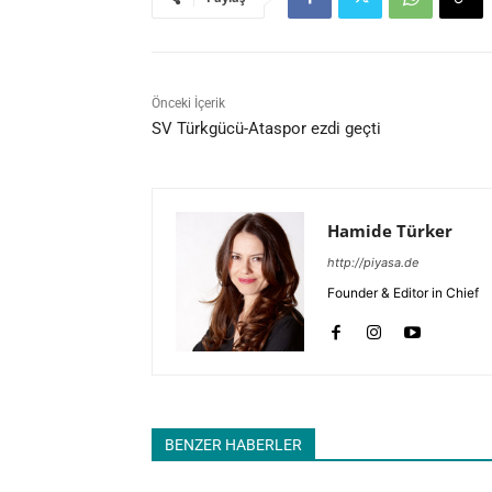
Önceki İçerik
SV Türkgücü-Ataspor ezdi geçti
Hamide Türker
http://piyasa.de
Founder & Editor in Chief
BENZER HABERLER