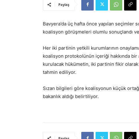
Paylaş
Bavyera’da üç hafta önce yapılan seçimler s
koalisyon görüşmeleri olumlu sonuçlandı ve
Her iki partinin yetkili kurumlarının onayl
koalisyon protokolünün içeriği hakkında bir
kurulacak hükümetin, iki partinin fikir olar
tahmin ediliyor.
Sızan bilgileri göre koalisyonun küçük orta
bakanlık aldığı belirtiliyor.
Paylaş