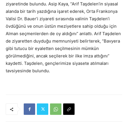
ziyaretinde bulundu. Asip Kaya, “Arif Taşdelen’in siyasal
alanda bir tarih yazdığına işaret ederek, Orta Frankonya
Valisi Dr. Bauer’i ziyareti sırasında valinin Taşdelen’i
övdüğünü ve onun üstün meziyetlere sahip olduğu için
Alman seçmenlerden de oy aldığını” anlattı. Arif Taşdelen
de ziyaretten duyduğu memnuniyeti belirterek, “Bavyera
gibi tutucu bir eyaletten seçilmesinin mümkün
görülmediğini, ancak seçilerek bir ilke imza attığını”
kaydetti. Taşdelen, gençlerimize siyasete atılmaları
tavsiyesinde bulundu.