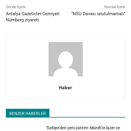
Önceki İçerik
Sonraki İçerik
Antalya Gazeticler Cemiyeti
“NSU Davası unutulmamalı”
Nürnberg ziyareti
Haber
BENZER HABERLER
Türkiye’den yeni yatırım: Münih’te lazer ve