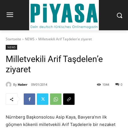
Startseite
NEWS
Milletvekili Arif Taşdelen'e ziyaret
NEWS
Milletvekili Arif Taşdelen’e
ziyaret
By
Haber
09/01/2014
1044
0
Nürnberg Başkonsolosu Asip Kaya, Bavyera’nın ilk
göçmen kökenli milletvekili Arif Taşdelen’e bir nezaket