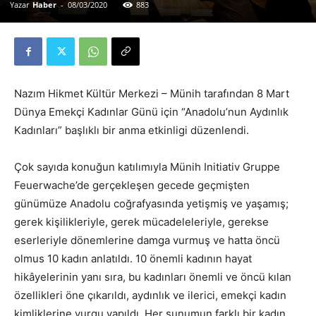
Yazar
Haber
-
08/03/2020
883
Nazım Hikmet Kültür Merkezi – Münih tarafından 8 Mart
Dünya Emekçi Kadınlar Günü için “Anadolu’nun Aydınlık
Kadınları” başlıklı bir anma etkinligi düzenlendi.
Çok sayıda konuğun katılımıyla Münih Initiativ Gruppe
Feuerwache’de gerçekleşen gecede geçmişten
günümüze Anadolu coğrafyasında yetişmiş ve yaşamış;
gerek kişilikleriyle, gerek mücadeleleriyle, gerekse
eserleriyle dönemlerine damga vurmuş ve hatta öncü
olmus 10 kadın anlatıldı. 10 önemli kadının hayat
hikâyelerinin yanı sıra, bu kadınları önemli ve öncü kılan
özellikleri öne çıkarıldı, aydınlık ve ilerici, emekçi kadın
kimliklerine vurgu yapıldı. Her sunumun farklı bir kadın