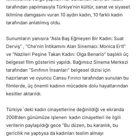
tarafından yapılmasıyla Türkiye’nin kültür, sanat ve siyaset
iklimine damgasını vuran 10 aydın kadın, 10 farklı kadın
tarafından anlatılmış oldu.
Sunumların yanısıra “Asla Baş Eğmeyen Bir Kadın: Suat
Derviş” , “Che’nin İntikamını Alan Sinemacı: Monica Ertl”
ve “Nazileri Peşine Takan Kadın: Olga Benario” başlıklı üç
belgesel film gösterimi yapıldı. Bağımsız Sinema Merkezi
tarafından “Sınıfının İnsanları” belgesel dizisi için
hazırlanan ve oyuncu Cansu Fırıncı tarafından sunulan bu
filmlerde, üç önemli kadının mücadele dolu hayatlarından
kesitler aktarıldı.
Türkiye`deki kadın cinayetlerine değinildiği ve ekranda
2008’den günümüze işlenen kadın cinayetleri ile ilgili
verilerin paylaşıldığı gece “Bu düzen, bu karanlık, bu
gericilik ne yaptıysa da kadınları teslim almayı