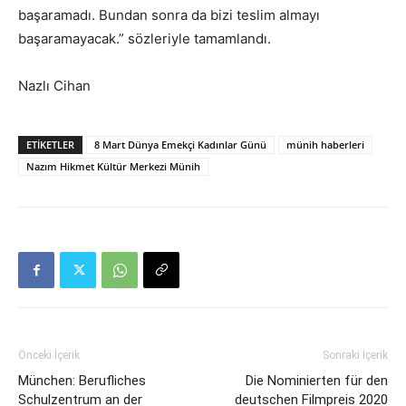
başaramadı. Bundan sonra da bizi teslim almayı
başaramayacak.” sözleriyle tamamlandı.
Nazlı Cihan
ETIKETLER
8 Mart Dünya Emekçi Kadınlar Günü
münih haberleri
Nazım Hikmet Kültür Merkezi Münih
Önceki İçerik
Sonraki İçerik
München: Berufliches
Die Nominierten für den
Schulzentrum an der
deutschen Filmpreis 2020