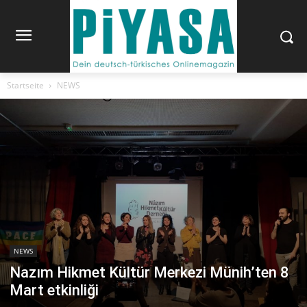
Startseite
NEWS
NEWS
Nazım Hikmet Kültür Merkezi Münih’ten 8
Mart etkinliği