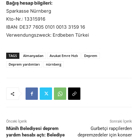
Bağış hesap bilgileri:
Sparkasse Nürnberg
Kto-Nr.: 13315916
IBAN: DE37 7605 0101 0013 3159 16
Verwendungszweck: Erdbeben Türkei
TAGS
Almanyadan
Avukat Emre Hızlı
Deprem
Deprem yardımları
nürnberg
Önceki İçerik
Sonraki İçerik
Münih Belediyesi deprem
Gurbetçi rapçilerden
yardım hesabı açtı: Belediye
depremzedeler için konser