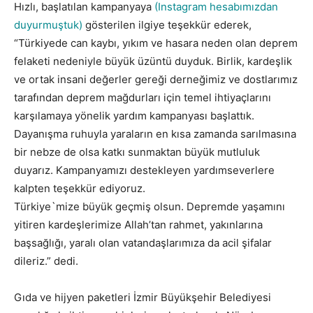
Hızlı, başlatılan kampanyaya
(Instagram hesabımızdan
duyurmuştuk)
gösterilen ilgiye teşekkür ederek,
“Türkiyede can kaybı, yıkım ve hasara neden olan deprem
felaketi nedeniyle büyük üzüntü duyduk. Birlik, kardeşlik
ve ortak insani değerler gereği derneğimiz ve dostlarımız
tarafından deprem mağdurları için temel ihtiyaçlarını
karşılamaya yönelik yardım kampanyası başlattık.
Dayanışma ruhuyla yaraların en kısa zamanda sarılmasına
bir nebze de olsa katkı sunmaktan büyük mutluluk
duyarız. Kampanyamızı destekleyen yardımseverlere
kalpten teşekkür ediyoruz.
Türkiye`mize büyük geçmiş olsun. Depremde yaşamını
yitiren kardeşlerimize Allah’tan rahmet, yakınlarına
başsağlığı, yaralı olan vatandaşlarımıza da acil şifalar
dileriz.” dedi.
Gıda ve hijyen paketleri İzmir Büyükşehir Belediyesi