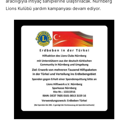
aracılığıyla ihtiyaç sahiplerine ulaştırılacak. Nürnberg
Lions Kulübü yardım kampanyası devam ediyor.