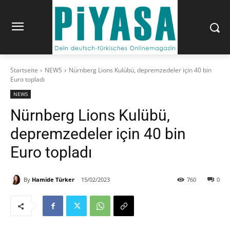
Startseite
NEWS
Nürnberg Lions Kulübü, depremzedeler için 40 bin
Euro topladı
NEWS
Nürnberg Lions Kulübü,
depremzedeler için 40 bin
Euro topladı
By
Hamide Türker
15/02/2023
760
0