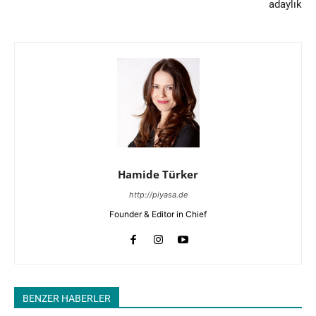
adaylık
Hamide Türker
http://piyasa.de
Founder & Editor in Chief
BENZER HABERLER