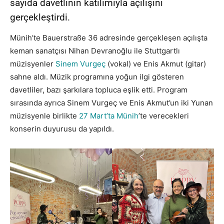
sayıda davetlinin katılımıyla açılışını
gerçekleştirdi.
Münih’te Bauerstraße 36 adresinde gerçekleşen açılışta
keman sanatçısı Nihan Devranoğlu ile Stuttgartlı
müzisyenler
Sinem Vurgeç
(vokal) ve Enis Akmut (gitar)
sahne aldı. Müzik programına yoğun ilgi gösteren
davetliler, bazı şarkılara topluca eşlik etti. Program
sırasında ayrıca Sinem Vurgeç ve Enis Akmut’un iki Yunan
müzisyenle birlikte
27 Mart’ta Münih
’te verecekleri
konserin duyurusu da yapıldı.