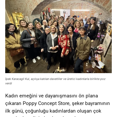
İpek Karacagil Kul, açılışa katılan davetliler ve üretici kadınlarla birlikte poz
verdi
Kadın emeğini ve dayanışmasını ön plana
çıkaran Poppy Concept Store, şeker bayramının
ilk günü, çoğunluğu kadınlardan oluşan çok