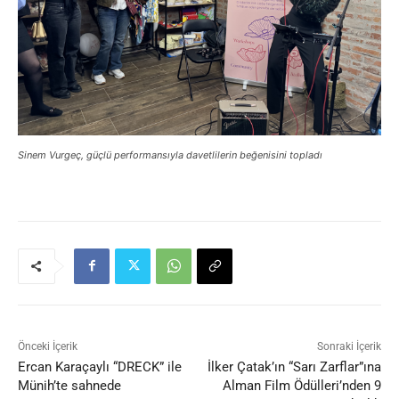
Sinem Vurgeç, güçlü performansıyla davetlilerin beğenisini topladı
Önceki İçerik
Sonraki İçerik
Ercan Karaçaylı “DRECK” ile
İlker Çatak’ın “Sarı Zarflar”ına
Münih’te sahnede
Alman Film Ödülleri’nden 9