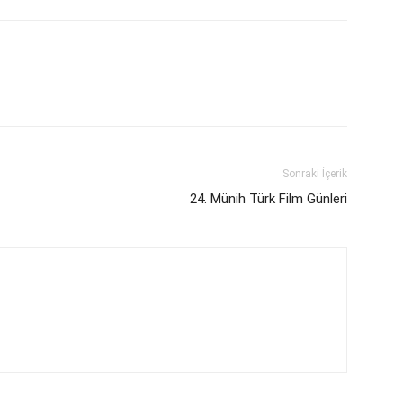
Sonraki İçerik
24. Münih Türk Film Günleri