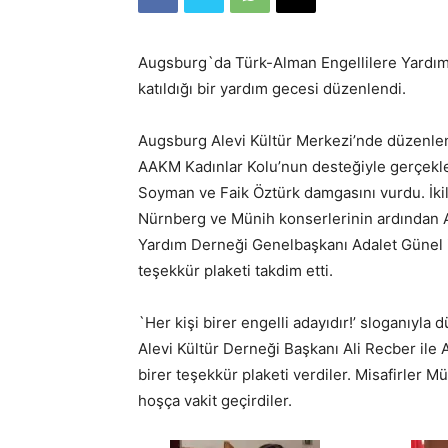
Augsburg`da Türk-Alman Engellilere Yardım
katıldığı bir yardım gecesi düzenlendi.
Augsburg Alevi Kültür Merkezi’nde düzenle
AAKM Kadınlar Kolu’nun desteğiyle gerçekleş
Soyman ve Faik Öztürk damgasını vurdu. İkili
Nürnberg ve Münih konserlerinin ardından A
Yardım Derneği Genelbaşkanı Adalet Günel 
teşekkür plaketi takdim etti.
`Her kişi birer engelli adayıdır!’ sloganıy
Alevi Kültür Derneği Başkanı Ali Recber ile
birer teşekkür plaketi verdiler. Misafirler 
hoşça vakit geçirdiler.