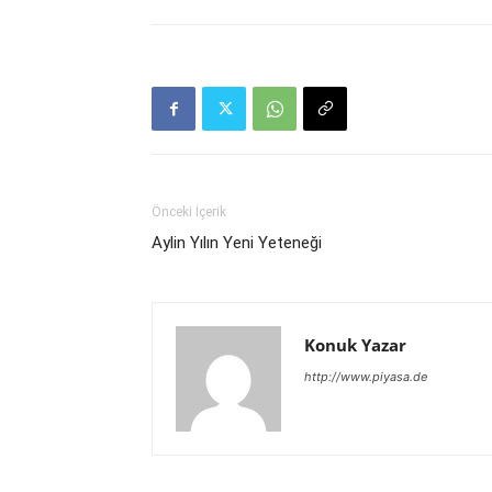
Önceki İçerik
Aylin Yılın Yeni Yeteneği
Konuk Yazar
http://www.piyasa.de