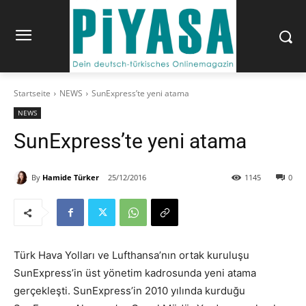
Startseite
NEWS
SunExpress’te yeni atama
NEWS
SunExpress’te yeni atama
By
Hamide Türker
25/12/2016
1145
0
Türk Hava Yolları ve Lufthansa’nın ortak kuruluşu
SunExpress’in üst yönetim kadrosunda yeni atama
gerçekleşti. SunExpress’in 2010 yılında kurduğu