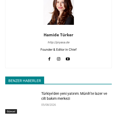
Hamide Türker
http://piyasa.de
Founder & Editor in Chief
BENZER HABERLER
Türkiye’den yeni yatırım: Münih’te lazer ve
cilt bakım merkezi
05/08/2026
Güncel