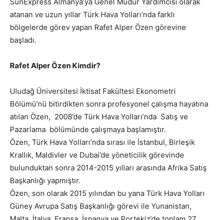
SunExpress Almanya’ya Genel Müdür Yardımcısı olarak
atanan ve uzun yıllar Türk Hava Yolları’nda farklı
bölgelerde görev yapan Rafet Alper Özen görevine
başladı.
Rafet Alper Özen Kimdir?
Uludağ Üniversitesi İktisat Fakültesi Ekonometri
Bölümü’nü bitirdikten sonra profesyonel çalışma hayatına
atılan Özen, 2008’de Türk Hava Yolları’nda Satış ve
Pazarlama bölümünde çalışmaya başlamıştır.
Özen, Türk Hava Yolları’nda sırası ile İstanbul, Birleşik
Krallık, Maldivler ve Dubai’de yöneticilik görevinde
bulunduktan sonra 2014-2015 yılları arasında Afrika Satış
Başkanlığı yapmıştır.
Özen, son olarak 2015 yılından bu yana Türk Hava Yolları
Güney Avrupa Satış Başkanlığı görevi ile Yunanistan,
Malta, İtalya, Fransa, İspanya ve Portekiz’de toplam 27