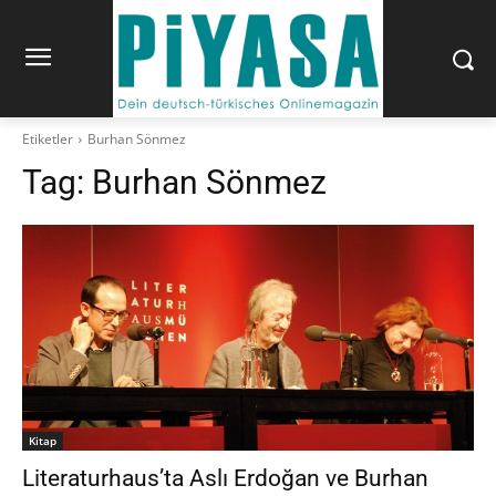
Etiketler
Burhan Sönmez
Tag:
Burhan Sönmez
Kitap
Literaturhaus’ta Aslı Erdoğan ve Burhan