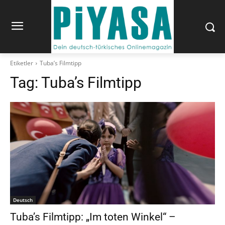
Etiketler
Tuba’s Filmtipp
Tag:
Tuba’s Filmtipp
Deutsch
Tuba’s Filmtipp: „Im toten Winkel“ –