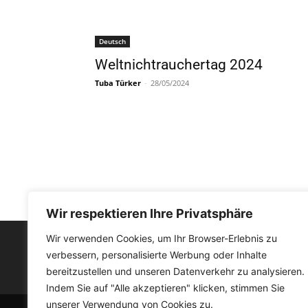
Deutsch
Weltnichtrauchertag 2024
Tuba Türker
-
28/05/2024
Wir respektieren Ihre Privatsphäre
Wir verwenden Cookies, um Ihr Browser-Erlebnis zu
verbessern, personalisierte Werbung oder Inhalte
FACEBOOK
bereitzustellen und unseren Datenverkehr zu analysieren.
Indem Sie auf "Alle akzeptieren" klicken, stimmen Sie
unserer Verwendung von Cookies zu.
© Medyat!k