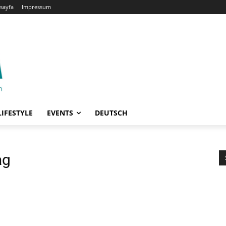
sayfa
Impressum
LIFESTYLE
EVENTS
DEUTSCH
ag