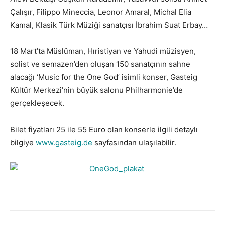
Çalışır, Filippo Mineccia, Leonor Amaral, Michal Elia
Kamal, Klasik Türk Müziği sanatçısı İbrahim Suat Erbay…
18 Mart’ta Müslüman, Hıristiyan ve Yahudi müzisyen,
solist ve semazen’den oluşan 150 sanatçının sahne
alacağı ‘Music for the One God’ isimli konser, Gasteig
Kültür Merkezi’nin büyük salonu Philharmonie’de
gerçekleşecek.
Bilet fiyatları 25 ile 55 Euro olan konserle ilgili detaylı
bilgiye
www.gasteig.de
sayfasından ulaşılabilir.