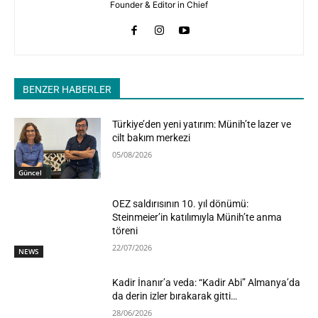
Founder & Editor in Chief
BENZER HABERLER
Türkiye’den yeni yatırım: Münih’te lazer ve
cilt bakım merkezi
05/08/2026
Güncel
OEZ saldırısının 10. yıl dönümü:
Steinmeier’in katılımıyla Münih’te anma
töreni
22/07/2026
NEWS
Kadir İnanır’a veda: “Kadir Abi” Almanya’da
da derin izler bırakarak gitti…
28/06/2026