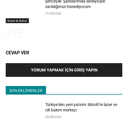
Şenceylik: Şarkılarımda dinleyiciyle
sarıldığımızı hissediyorum
21/04/2026
Kunst & Kultur
CEVAP VER
YORUM YAPMAK İÇIN GIRIŞ YAPIN
SON EKLENENLER
Türkiye’den yeni yatırım: Münih’te lazer ve
cilt bakım merkezi
05/08/2026