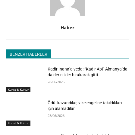
Haber
BENZER HABERLER
Kadir İnanır’a veda: “Kadir Abi” Almanya’da
da derin izler bırakarak gitti…
28/06/2026
Kunst & Kultur
Ödül kazandılar, vize engeline takıldıkları
için alamadılar
23/06/2026
Kunst & Kultur