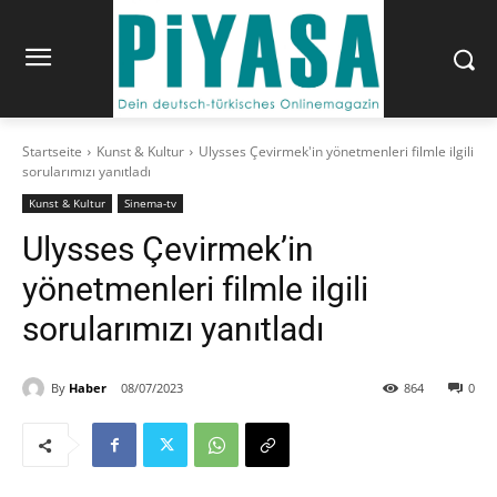
Startseite
Kunst & Kultur
Ulysses Çevirmek'in yönetmenleri filmle ilgili
sorularımızı yanıtladı
Kunst & Kultur
Sinema-tv
Ulysses Çevirmek’in
yönetmenleri filmle ilgili
sorularımızı yanıtladı
By
Haber
08/07/2023
864
0