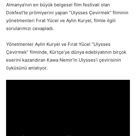
Almanya’nın en büyük belgesel film festivali olan
Dokfest’te prömiyerini yapan “Ulysses Çevirmek” filminin
yönetmenleri Fırat Yücel ve Aylin Kuryel, filmle ilgili
sorularımızı cevapladı.
Yönetmenler Aylin Kuryel ve Fırat Yücel “Ulysses
Çevirmek” filminde, Kürtçe’ye dünya edebiyatının birçok
eserini kazandıran Kawa Nemir’in Ulysses’i çevirisinin
öyküsünü anlatıyor.