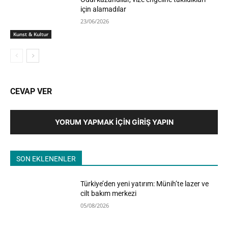
için alamadılar
23/06/2026
Kunst & Kultur
CEVAP VER
YORUM YAPMAK İÇIN GIRIŞ YAPIN
SON EKLENENLER
Türkiye’den yeni yatırım: Münih’te lazer ve
cilt bakım merkezi
05/08/2026