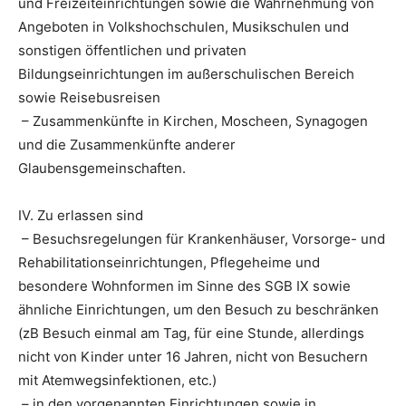
und Freizeiteinrichtungen sowie die Wahrnehmung von
Angeboten in Volkshochschulen, Musikschulen und
sonstigen öffentlichen und privaten
Bildungseinrichtungen im außerschulischen Bereich
sowie Reisebusreisen
– Zusammenkünfte in Kirchen, Moscheen, Synagogen
und die Zusammenkünfte anderer
Glaubensgemeinschaften.
IV. Zu erlassen sind
– Besuchsregelungen für Krankenhäuser, Vorsorge- und
Rehabilitationseinrichtungen, Pflegeheime und
besondere Wohnformen im Sinne des SGB IX sowie
ähnliche Einrichtungen, um den Besuch zu beschränken
(zB Besuch einmal am Tag, für eine Stunde, allerdings
nicht von Kinder unter 16 Jahren, nicht von Besuchern
mit Atemwegsinfektionen, etc.)
– in den vorgenannten Einrichtungen sowie in