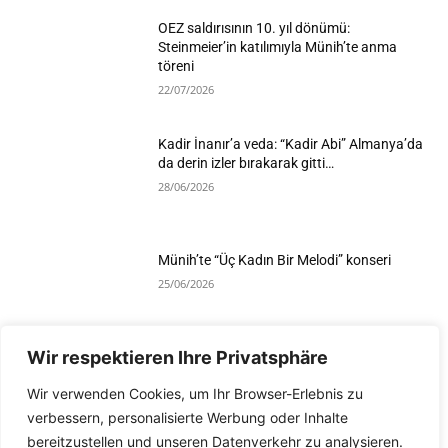
OEZ saldırısının 10. yıl dönümü:
Steinmeier’in katılımıyla Münih’te anma
töreni
22/07/2026
Kadir İnanır’a veda: “Kadir Abi” Almanya’da
da derin izler bırakarak gitti…
28/06/2026
Münih’te “Üç Kadın Bir Melodi” konseri
25/06/2026
Wir respektieren Ihre Privatsphäre
Devamını Göster
Wir verwenden Cookies, um Ihr Browser-Erlebnis zu
verbessern, personalisierte Werbung oder Inhalte
bereitzustellen und unseren Datenverkehr zu analysieren.