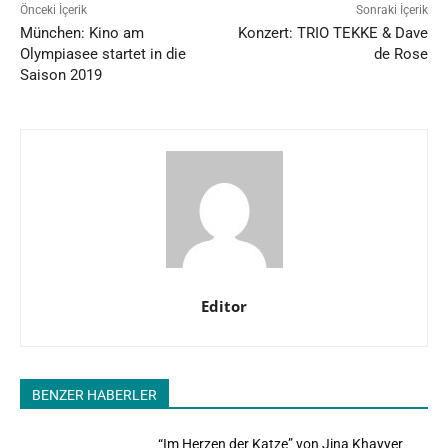
Önceki İçerik
Sonraki İçerik
München: Kino am
Konzert: TRIO TEKKE & Dave
Olympiasee startet in die
de Rose
Saison 2019
Editor
BENZER HABERLER
“Im Herzen der Katze” von Jina Khayyer