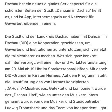
Dachau hat ein neues digitales Serviceportal für die
schönsten Seiten der Stadt: „Dahoam in Dachau“ heißt
es, und ist App, Internetmagazin und Netzwerk für
Gewerbetreibende in einem.
Die Stadt und der Landkreis Dachau haben mit Dahoam in
Dachau (DID) eine Kooperation geschlossen, um
Gewerbe und Institutionen zu unterstützen, sich vernetzt
digital sichtbarer zu machen. Was sich ganz konkret
dahinter verbirgt, will eine Info- und Auftaktveranstaltung
am 20. Mai ab 19 Uhr im Sparkassensaal klären. Mit dabei:
DID-Gründerin Kirsten Hermes. Auf dem Programm steht
die Uraufführung des von Hermes konzipierten
„DAHoam“-Musikvideos. Getextet und komponiert wurde
das „Dachau-Liad“, wie es unter den Musikern intern
genannt wurde, von dem Musiker und Studiobetreiber
Ludwig Frohnsbeck und das Team von Independent Light