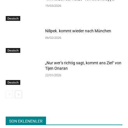
15/03/2026
Deutsch
Nilipek. kommt wieder nach München
06/02/2026
Deutsch
„Nur wer’s richtig sagt, kommt ans Ziel“ von
Tijen Onaran
22/01/2026
Deutsch
SON EKLENENLER