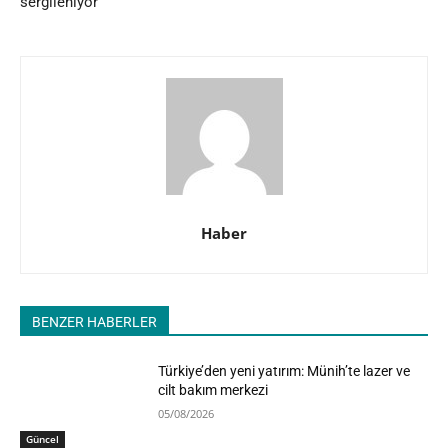
sergileniyor
Haber
BENZER HABERLER
Türkiye’den yeni yatırım: Münih’te lazer ve
cilt bakım merkezi
05/08/2026
Güncel