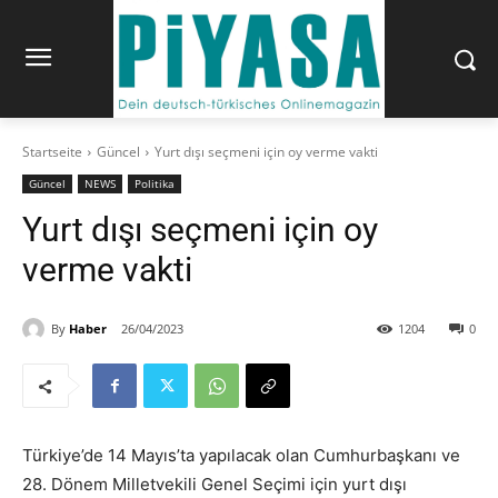
Startseite
Güncel
Yurt dışı seçmeni için oy verme vakti
Güncel
NEWS
Politika
Yurt dışı seçmeni için oy
verme vakti
By
Haber
26/04/2023
1204
0
Türkiye’de 14 Mayıs’ta yapılacak olan Cumhurbaşkanı ve
28. Dönem Milletvekili Genel Seçimi için yurt dışı