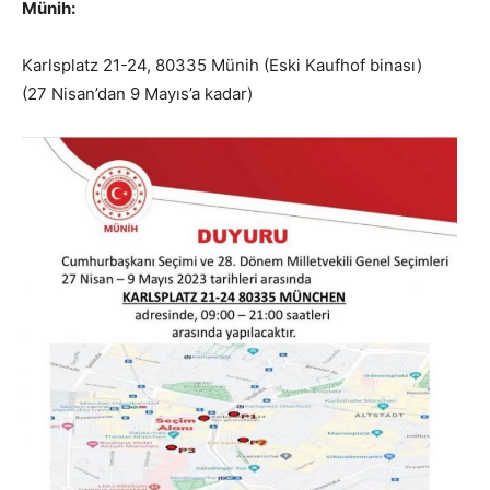
Münih:
Karlsplatz 21-24, 80335 Münih (Eski Kaufhof binası)
(27 Nisan’dan 9 Mayıs’a kadar)