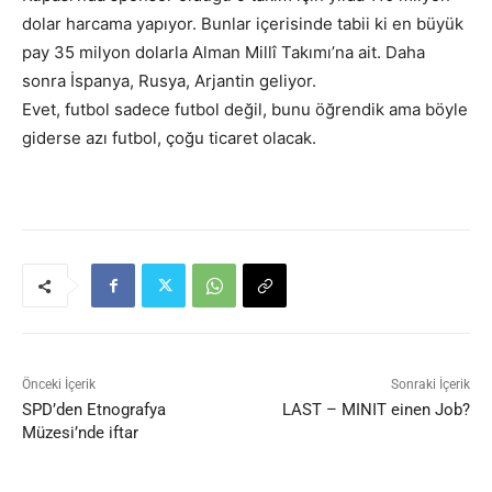
dolar harcama yapıyor. Bunlar içerisinde tabii ki en büyük
pay 35 milyon dolarla Alman Millî Takımı’na ait. Daha
sonra İspanya, Rusya, Arjantin geliyor.
Evet, futbol sadece futbol değil, bunu öğrendik ama böyle
giderse azı futbol, çoğu ticaret olacak.
Önceki İçerik
Sonraki İçerik
SPD’den Etnografya
LAST – MINIT einen Job?
Müzesi’nde iftar