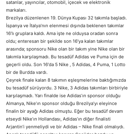
satanlar, yayıncılar, otomobil, içecek ve elektronik
markaları.
Brezilya düzenlenen 19. Dünya Kupası 32 takımla başladı.
İspanya ve İtalya’nın elenmesi dışında beklenen takımlar
16’lı gruplara kaldı. Ama işte ne olduysa oradan sonra
oldu; enteresan bir şekilde son 16′ya kalan takımlar
arasında; sponsoru Nike olan bir takım yine Nike olan bir
takımla karşılaşmadı. Bu tesadüf Adidas ve Puma için de
geçerli oldu. Son 16′da 5 Nike , 5 Adidas, 4 Puma, 1 Lotto
bir de Burdda vardı.
Çeyrek finale kalan 8 takımın eşleşmelerine baktığımızda
bu tesadüf sürüyordu. 3 Nike, 3 Adidas takımları birbiriyle
karşılaşmadı. Yarı finalde ise Adidas’ın sponsor olduğu
Almanya, Nike’ın sponsor olduğu Brezilya’yı eleyince
finalin bir ayağı Adidas olmuştu. Eğer bu tesadüf devam
etseydi Nike’ın Hollandası, Adidas’ın diğer finalisti
Arjantin’i yenmeliydi ve bir Adidas – Nike finali olmalıydı.