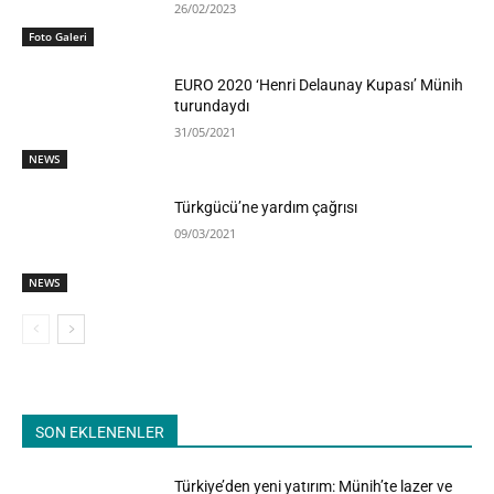
26/02/2023
Foto Galeri
EURO 2020 ‘Henri Delaunay Kupası’ Münih
turundaydı
31/05/2021
NEWS
Türkgücü’ne yardım çağrısı
09/03/2021
NEWS
SON EKLENENLER
Türkiye’den yeni yatırım: Münih’te lazer ve