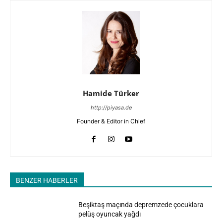
Hamide Türker
http://piyasa.de
Founder & Editor in Chief
BENZER HABERLER
Beşiktaş maçında depremzede çocuklara
pelüş oyuncak yağdı