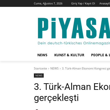
Cuma, Ağustos 7, 2026
Giriş Yap / Kayıt Ol
Anasayf
NEWS
KUNST & KULTUR
PEOPLE & 
Startseite
NEWS
3. Türk-Alman Ekonomi Kongresi ge
NEWS
3. Türk-Alman Ek
gerçekleşti