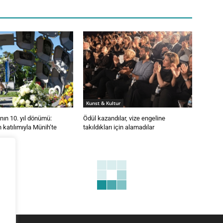
Kunst & Kultur
nın 10. yıl dönümü:
Ödül kazandılar, vize engeline
 katılımıyla Münih’te
takıldıkları için alamadılar