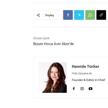
Paylaş
Önceki İçerik
Bizum Hoca Avni Aker’de
Hamide Türker
http://piyasa.de
Founder & Editor in Chief