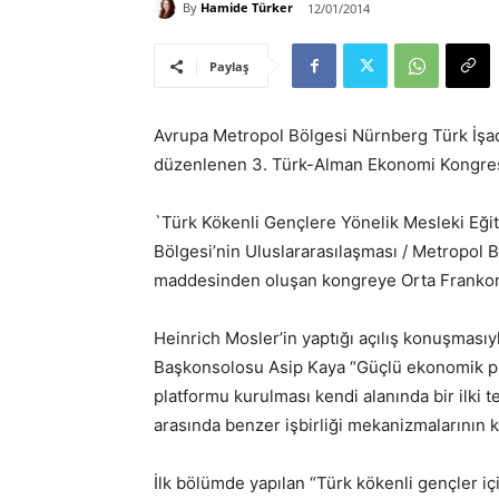
By
Hamide Türker
12/01/2014
Paylaş
Avrupa Metropol Bölgesi Nürnberg Türk İşa
düzenlenen 3. Türk-Alman Ekonomi Kongresi’
`Türk Kökenli Gençlere Yönelik Mesleki Eği
Bölgesi’nin Uluslararasılaşması / Metropol Böl
maddesinden oluşan kongreye Orta Frankonya
Heinrich Mosler’in yaptığı açılış konuşmas
Başkonsolosu Asip Kaya “Güçlü ekonomik pota
platformu kurulması kendi alanında bir ilki t
arasında benzer işbirliği mekanizmalarının k
İlk bölümde yapılan “Türk kökenli gençler i