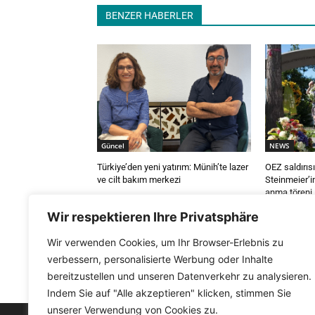
BENZER HABERLER
Güncel
NEWS
Türkiye’den yeni yatırım: Münih’te lazer
OEZ saldırısı
ve cilt bakım merkezi
Steinmeier’in
anma töreni
Wir respektieren Ihre Privatsphäre
Wir verwenden Cookies, um Ihr Browser-Erlebnis zu
verbessern, personalisierte Werbung oder Inhalte
bereitzustellen und unseren Datenverkehr zu analysieren.
Indem Sie auf "Alle akzeptieren" klicken, stimmen Sie
unserer Verwendung von Cookies zu.