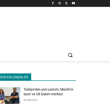
SON EKLENENLER
Türkiye’den yeni yatırım: Münih’te
lazer ve cilt bakım merkezi
05/08/2026