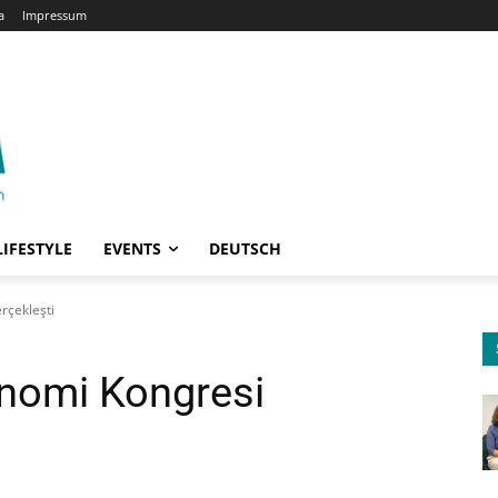
a
Impressum
LIFESTYLE
EVENTS
DEUTSCH
rçekleşti
onomi Kongresi